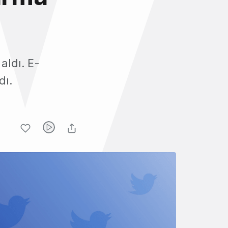
aldı. E-
dı.