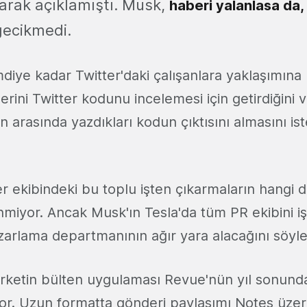
arak açıklamıştı. Musk,
haberi yalanlasa da,
gecikmedi.
diye kadar Twitter'daki çalışanlara yaklaşımına
rini Twitter kodunu incelemesi için getirdiğini ve 
n arasında yazdıkları kodun çıktısını almasını ist
er ekibindeki bu toplu işten çıkarmaların hangi 
inmiyor. Ancak Musk'ın Tesla'da tüm PR ekibini iş
zarlama departmanının ağır yara alacağını sö
rketin bülten uygulaması Revue'nün yıl sonund
or. Uzun formatta gönderi paylaşımı Notes üzer