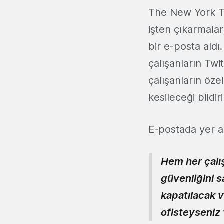
The New York T
işten çıkarmalar 
bir e-posta aldı.
çalışanların Twi
çalışanların özel
kesileceği bildi
E-postada yer al
Hem her çalış
güvenliğini s
kapatılacak v
ofisteyseniz 