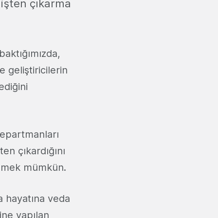
işten çıkarma
 baktığımızda,
geliştiricilerin
ediğini
departmanları
ten çıkardığını
ylemek mümkün.
a hayatına veda
ine yapılan