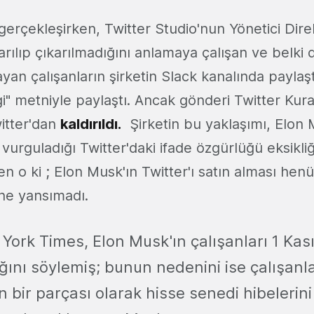
erçekleşirken, Twitter Studio'nun Yönetici Dire
karılıp çıkarılmadığını anlamaya çalışan ve belki 
ayan çalışanların şirketin Slack kanalında paylaşt
" metniyle paylaştı. Ancak gönderi Twitter Kuralla
itter'dan
kaldırıldı.
Şirketin bu yaklaşımı, Elon 
urguladığı Twitter'daki ifade özgürlüğü eksikliği
en o ki ; Elon Musk'ın Twitter'ı satın alması hen
ne yansımadı.
York Times, Elon Musk'ın çalışanları 1 Ka
ğını söylemiş; bunun nedenini ise çalışanl
n bir parçası olarak hisse senedi hibelerin