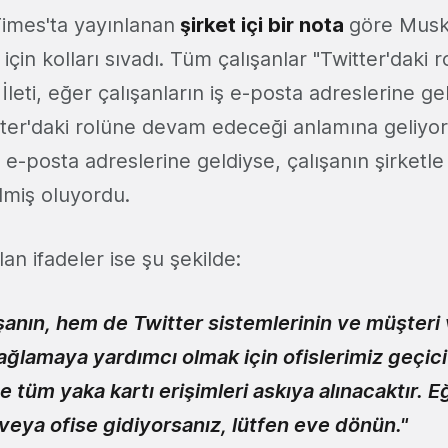
imes'ta yayınlanan
şirket içi bir nota
göre Musk
için kolları sıvadı. Tüm çalışanlar "Twitter'daki r
 İleti, eğer çalışanların iş e-posta adreslerine ge
tter'daki rolüne devam edeceği anlamına geliyord
 e-posta adreslerine geldiyse, çalışanın şirketle i
rilmiş oluyordu.
an ifadeler ise şu şekilde:
anın, hem de Twitter sistemlerinin ve müşteri v
ağlamaya yardımcı olmak için ofislerimiz geçici
e tüm yaka kartı erişimleri askıya alınacaktır. E
veya ofise gidiyorsanız, lütfen eve dönün."