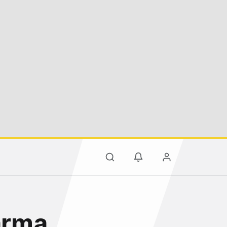
karma