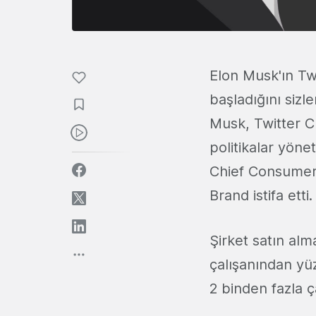
Elon Musk'ın Tw
başladığını sizl
Musk, Twitter C
politikalar yöne
Chief Consumer O
Brand istifa etti
Şirket satın al
çalışanından yüz
2 binden fazla ç