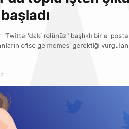
 başladı
 "Twitter'daki rolünüz" başlıklı bir e-posta 
nların ofise gelmemesi gerektiği vurgulan
22