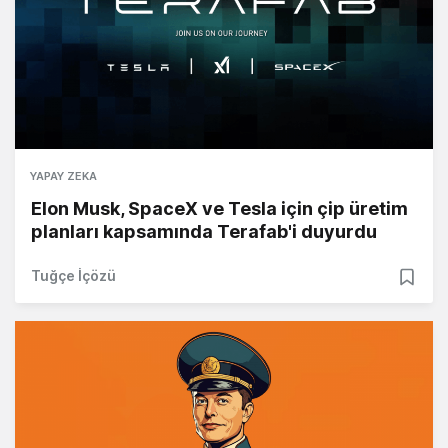
YAPAY ZEKA
Elon Musk, SpaceX ve Tesla için çip üretim
planları kapsamında Terafab'i duyurdu
Tuğçe İçözü