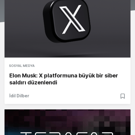
SOSYAL MEDYA
Elon Musk: X platformuna büyük bir siber
saldırı düzenlendi
İdil Dilber