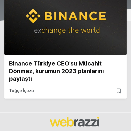
Binance Türkiye CEO'su Mücahit
Dönmez, kurumun 2023 planlarını
paylaştı
Tuğçe İçözü