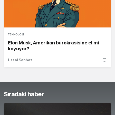
TEKNOLOJI
Elon Musk, Amerikan bürokrasisine el mi
koyuyor?
Ussal Sahbaz
Sıradaki haber