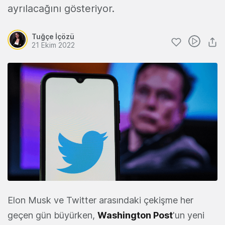
ayrılacağını gösteriyor.
Tuğçe İçözü
21 Ekim 2022
Elon Musk ve Twitter arasındaki çekişme her
geçen gün büyürken,
Washington Post
'un yeni