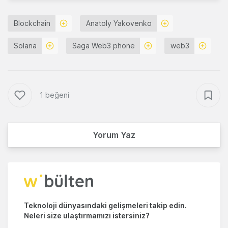
Blockchain
Anatoly Yakovenko
Solana
Saga Web3 phone
web3
1 beğeni
Yorum Yaz
Teknoloji dünyasındaki gelişmeleri takip edin.
Neleri size ulaştırmamızı istersiniz?