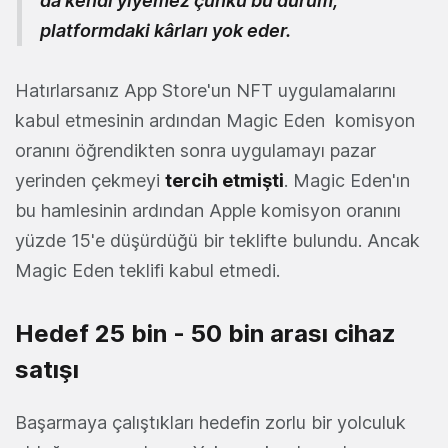
da kendi yiyemez çünkü bu durum,
platformdaki kârları yok eder.
Hatırlarsanız App Store'un NFT uygulamalarını
kabul etmesinin ardından Magic Eden komisyon
oranını öğrendikten sonra uygulamayı pazar
yerinden çekmeyi
tercih etmişti
. Magic Eden'ın
bu hamlesinin ardından Apple komisyon oranını
yüzde 15'e düşürdüğü bir teklifte bulundu. Ancak
Magic Eden teklifi kabul etmedi.
Hedef 25 bin - 50 bin arası cihaz
satışı
Başarmaya çalıştıkları hedefin zorlu bir yolculuk