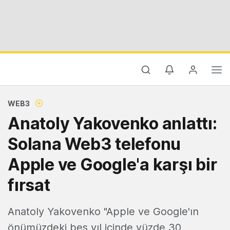
WEB3
Anatoly Yakovenko anlattı:
Solana Web3 telefonu
Apple ve Google'a karşı bir
fırsat
Anatoly Yakovenko "Apple ve Google'ın
önümüzdeki beş yıl içinde yüzde 30