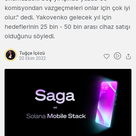
komisyondan vazgeçmeleri onlar için çok iyi
olur." dedi. Yakovenko gelecek yıl için
hedeflerinin 25 bin - 50 bin arası cihaz satışı
olduğunu söyledi.
Tuğçe İçözü
20 Ekim 2022