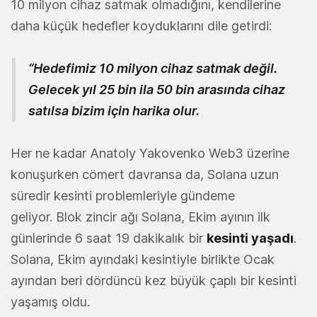
10 milyon cihaz satmak olmadığını, kendilerine
daha küçük hedefler koyduklarını dile getirdi:
“Hedefimiz 10 milyon cihaz satmak değil.
Gelecek yıl 25 bin ila 50 bin arasında cihaz
satılsa bizim için harika olur.
Her ne kadar Anatoly Yakovenko Web3 üzerine
konuşurken cömert davransa da, Solana uzun
süredir kesinti problemleriyle gündeme
geliyor. Blok zincir ağı Solana, Ekim ayının ilk
günlerinde 6 saat 19 dakikalık bir
kesinti yaşadı
.
Solana, Ekim ayındaki kesintiyle birlikte Ocak
ayından beri dördüncü kez büyük çaplı bir kesinti
yaşamış oldu.