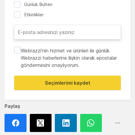
Günlük Bülten
Etkinlikler
Webrazzi'nin hizmet ve ürünleri ile günlük
Webrazzi haberlerine ilişkin olarak epostalar
göndermesini onaylıyorum.
Seçimlerimi kaydet
Paylaş