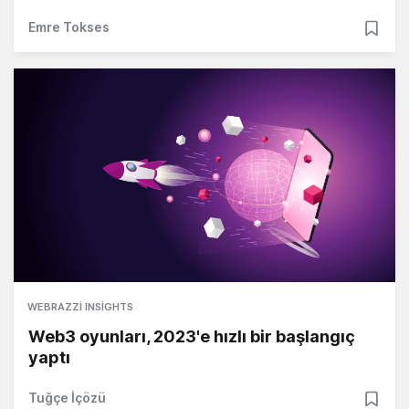
Emre Tokses
WEBRAZZI INSIGHTS
Web3 oyunları, 2023'e hızlı bir başlangıç
yaptı
Tuğçe İçözü