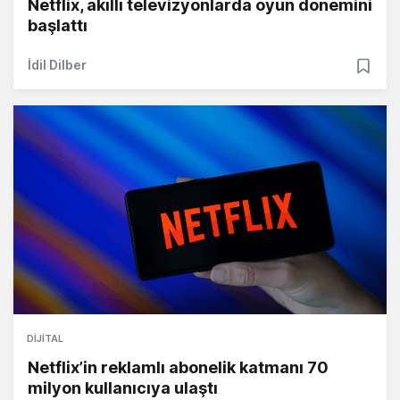
Netflix, akıllı televizyonlarda oyun dönemini
başlattı
İdil Dilber
DIJITAL
Netflix’in reklamlı abonelik katmanı 70
milyon kullanıcıya ulaştı