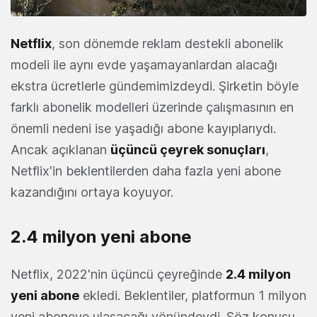
Netflix
, son dönemde reklam destekli abonelik
modeli ile aynı evde yaşamayanlardan alacağı
ekstra ücretlerle gündemimizdeydi. Şirketin böyle
farklı abonelik modelleri üzerinde çalışmasının en
önemli nedeni ise yaşadığı abone kayıplarıydı.
Ancak açıklanan
üçüncü çeyrek sonuçları
,
Netflix'in beklentilerden daha fazla yeni abone
kazandığını ortaya koyuyor.
2.4 milyon yeni abone
Netflix, 2022'nin üçüncü çeyreğinde
2.4 milyon
yeni abone
ekledi. Beklentiler, platformun 1 milyon
yeni aboneye ulaşacağı yönündeydi. Söz konusu