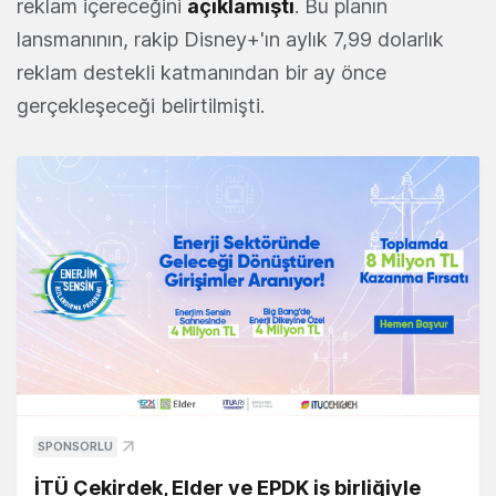
reklam içereceğini
açıklamıştı
. Bu planın
lansmanının, rakip Disney+'ın aylık 7,99 dolarlık
reklam destekli katmanından bir ay önce
gerçekleşeceği belirtilmişti.
SPONSORLU
İTÜ Çekirdek, Elder ve EPDK iş birliğiyle