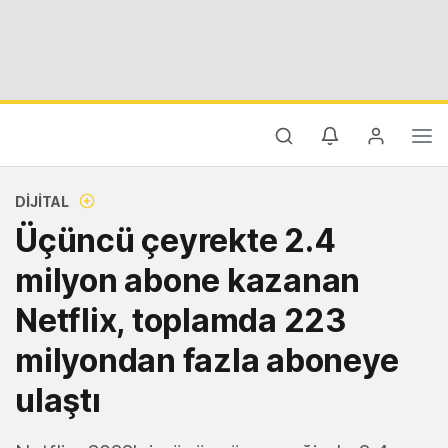
DIJITAL
Üçüncü çeyrekte 2.4
milyon abone kazanan
Netflix, toplamda 223
milyondan fazla aboneye
ulaştı