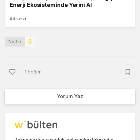
Enerji Ekosisteminde Yerini Al
Adrazzi
Netflix
1 beğeni
Yorum Yaz
Teknoloji dünyasındaki gelişmeleri takip edin.