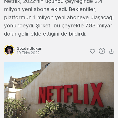
Netflix, 2022'nin üçüncü çeyreğinde 2,4
milyon yeni abone ekledi. Beklentiler,
platformun 1 milyon yeni aboneye ulaşacağı
yönündeydi. Şirket, bu çeyrekte 7.93 milyar
dolar gelir elde ettiğini de bildirdi.
Gözde Ulukan
19 Ekim 2022