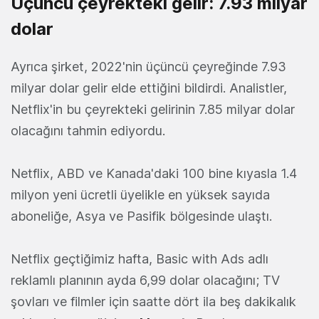
Üçüncü çeyrekteki gelir: 7.93 milyar
dolar
Ayrıca şirket, 2022'nin üçüncü çeyreğinde 7.93
milyar dolar gelir elde ettiğini bildirdi. Analistler,
Netflix'in bu çeyrekteki gelirinin 7.85 milyar dolar
olacağını tahmin ediyordu.
Netflix, ABD ve Kanada'daki 100 bine kıyasla 1.4
milyon yeni ücretli üyelikle en yüksek sayıda
aboneliğe, Asya ve Pasifik bölgesinde ulaştı.
Netflix geçtiğimiz hafta, Basic with Ads adlı
reklamlı planının ayda 6,99 dolar olacağını; TV
şovları ve filmler için saatte dört ila beş dakikalık