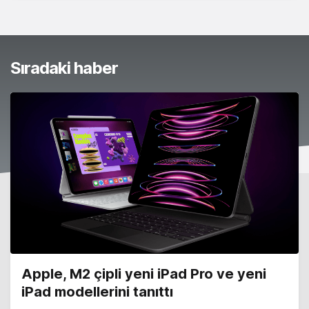
Sıradaki haber
Apple, M2 çipli yeni iPad Pro ve yeni
iPad modellerini tanıttı