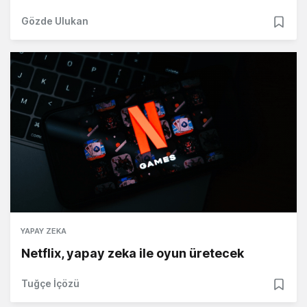
Gözde Ulukan
YAPAY ZEKA
Netflix, yapay zeka ile oyun üretecek
Tuğçe İçözü