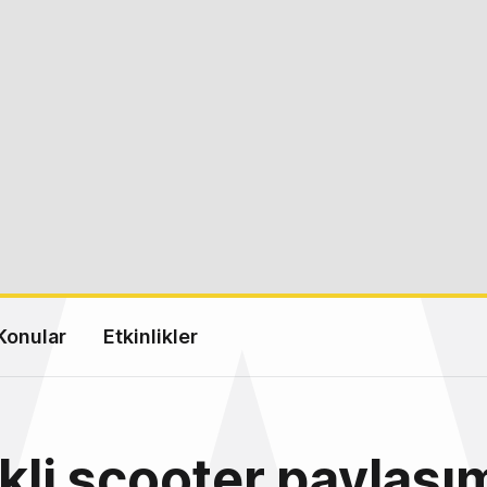
Konular
Etkinlikler
ikli scooter paylaşı