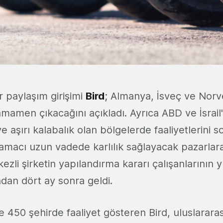
er paylaşım girişimi
Bird
; Almanya, İsveç ve Nor
mamen çıkacağını açıkladı. Ayrıca ABD ve İsrail
ve aşırı kalabalık olan bölgelerde faaliyetlerini 
n amacı uzun vadede karlılık sağlayacak pazarla
zli şirketin yapılandırma kararı çalışanlarının
ndan dört ay sonra geldi.
 450 şehirde faaliyet gösteren Bird, uluslarara