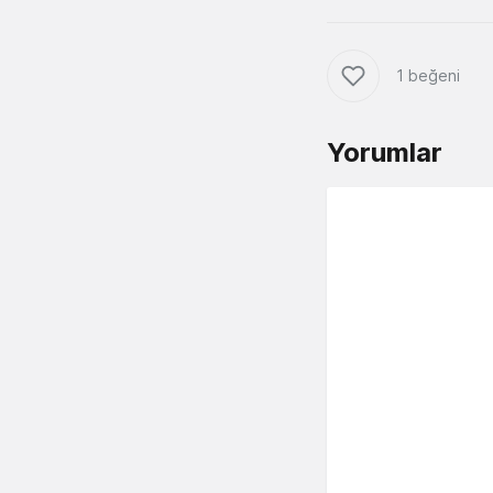
1 beğeni
Yorumlar