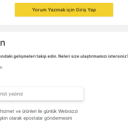
Yorum Yazmak için Giriş Yap
ndaki gelişmeleri takip edin. Neleri size ulaştırmamızı istersiniz
en
hizmet ve ürünleri ile günlük Webrazzi
lişkin olarak epostalar göndermesini