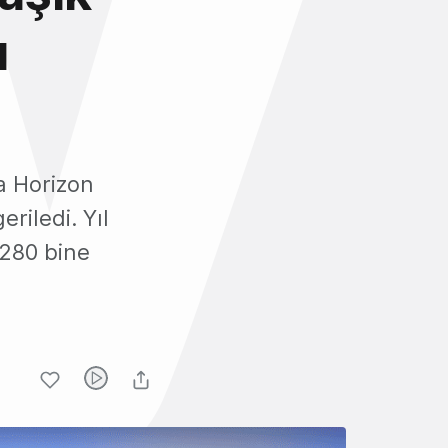
ı
a Horizon
eriledi. Yıl
 280 bine