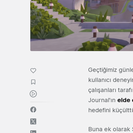
Geçtiğimiz günl
kullanıcı deney
çalışanları taraf
Journal'ın
elde 
hedefini küçültt
Buna ek olarak