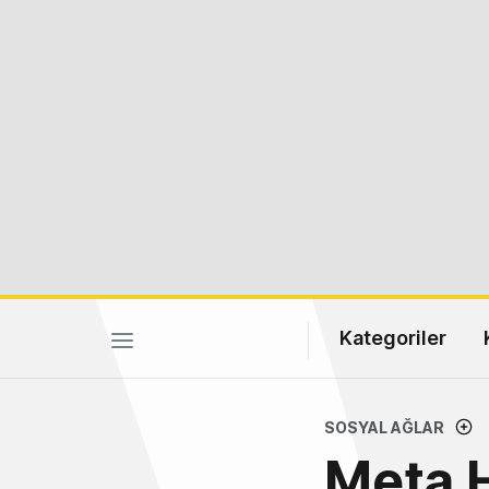
Kategoriler
SOSYAL AĞLAR
Meta H