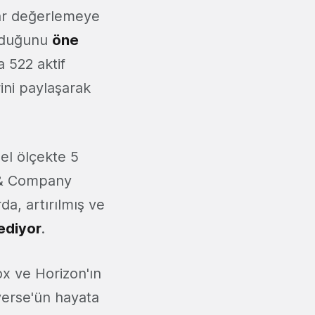
olar değerlemeye
unduğunu
öne
a 522 aktif
rini paylaşarak
l ölçekte 5
n & Company
a, artırılmış ve
 ediyor
.
x ve Horizon'ın
averse'ün hayata