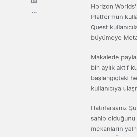
Horizon Worlds'ün
Platformun kull
Quest kullanıcıl
büyümeye Meta'n
Makalede paylaş
bin aylık aktif k
başlangıçtaki he
kullanıcıya ulaş
Hatırlarsanız Şu
sahip olduğunu a
mekanların yaln