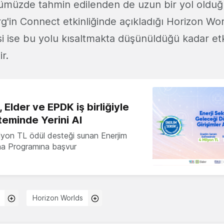
ümüzde tahmin edilenden de uzun bir yol olduğ
'in Connect etkinliğinde açıkladığı Horizon Wor
 ise bu yolu kısaltmakta düşünüldüğü kadar etki
ir.
 Elder ve EPDK iş birliğiyle
teminde Yerini Al
milyon TL ödül desteği sunan Enerjim
ma Programına başvur
Horizon Worlds