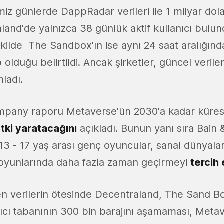
imiz günlerde DappRadar verileri ile 1 milyar d
land'de yalnızca 38 günlük aktif kullanıcı bul
ekilde The Sandbox'ın ise aynı 24 saat aralığınd
 olduğu belirtildi. Ancak şirketler, güncel verile
nladı.
pany raporu Metaverse'ün 2030'a kadar kürese
tki yaratacağını
açıkladı. Bunun yanı sıra Bai
3 - 17 yaş arası genç oyuncular, sanal dünyalard
 oyunlarında daha fazla zaman geçirmeyi
tercih
 verilerin ötesinde Decentraland, The Sand Bo
anıcı tabanının 300 bin barajını aşamaması, Met