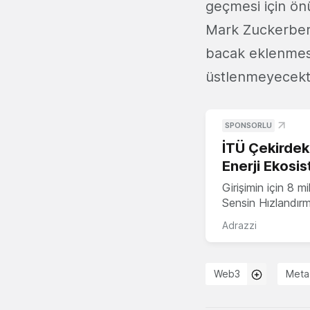
geçmesi için ön
Mark Zuckerberg
bacak eklenmesi
üstlenmeyecekt
SPONSORLU
İTÜ Çekirdek,
Enerji Ekosis
Girişimin için 8 
Sensin Hızlandır
Adrazzi
Web3
Meta