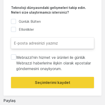
Teknoloji dünyasındaki gelişmeleri takip edin.
Neleri size ulaştırmamızı istersiniz?
Günlük Bülten
Etkinlikler
Webrazzi'nin hizmet ve ürünleri ile günlük
Webrazzi haberlerine ilişkin olarak epostalar
göndermesini onaylıyorum.
Seçimlerimi kaydet
Paylaş