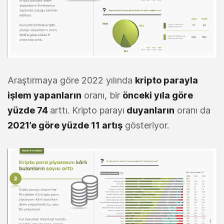
Araştırmaya göre 2022 yılında
kripto parayla
işlem yapanların
oranı, bir
önceki yıla göre
yüzde 74
arttı. Kripto parayı
duyanların
oranı da
2021’e göre yüzde 11 artış
gösteriyor.