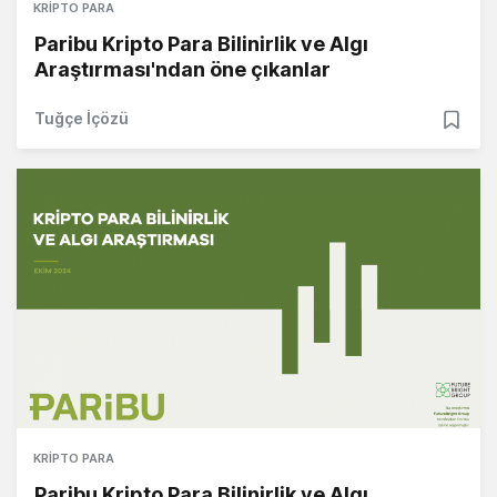
KRIPTO PARA
Paribu Kripto Para Bilinirlik ve Algı
Araştırması'ndan öne çıkanlar
Tuğçe İçözü
KRIPTO PARA
Paribu Kripto Para Bilinirlik ve Algı