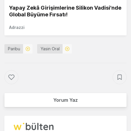
Yapay Zekâ Girişimlerine Silikon Vadisi'nde
Global Büyüme Fırsatı!
Adrazzi
Paribu
Yasin Oral
Yorum Yaz