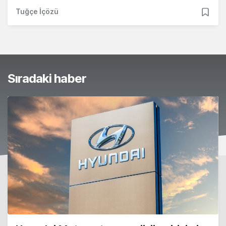
Tuğçe İçözü
Sıradaki haber