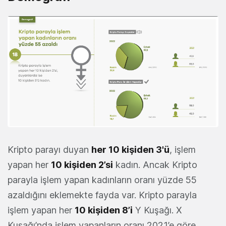
Kripto parayı duyan
her 10 kişiden 3'ü
, işlem
yapan her
10 kişiden 2’si
kadın. Ancak Kripto
parayla işlem yapan kadınların oranı yüzde 55
azaldığını eklemekte fayda var. Kripto parayla
işlem yapan her
10 kişiden 8’i
Y Kuşağı. X
Kuşağı’nda işlem yapanların oranı 2021’e göre