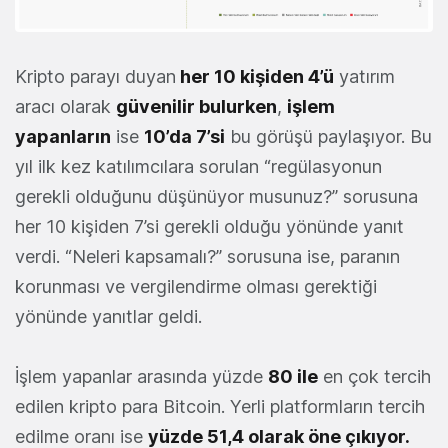
Kripto parayı duyan
her 10 kişiden 4’ü
yatırım
aracı olarak
güvenilir bulurken
,
işlem
yapanların
ise
10’da 7’si
bu görüşü paylaşıyor. Bu
yıl ilk kez katılımcılara sorulan “regülasyonun
gerekli olduğunu düşünüyor musunuz?” sorusuna
her 10 kişiden 7’si gerekli olduğu yönünde yanıt
verdi. “Neleri kapsamalı?” sorusuna ise, paranın
korunması ve vergilendirme olması gerektiği
yönünde yanıtlar geldi.
İşlem yapanlar arasında yüzde
80 ile
en çok tercih
edilen kripto para Bitcoin. Yerli platformların tercih
edilme oranı ise
yüzde 51,4 olarak öne çıkıyor.