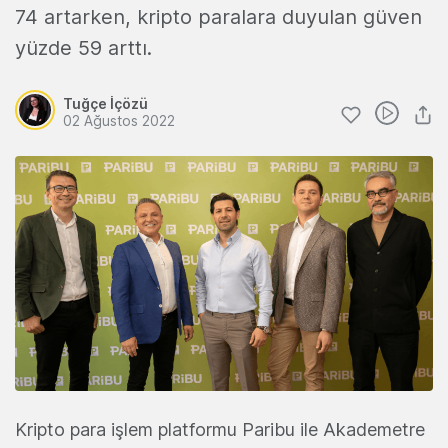
74 artarken, kripto paralara duyulan güven
yüzde 59 arttı.
Tuğçe İçözü
02 Ağustos 2022
Kripto para işlem platformu Paribu ile Akademetre