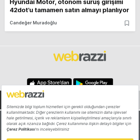
Hyundai Motor, otonom sürüş girişimi
42dot'u tamamen satın almayı planlıyor
Candeğer Muradoğlu
Hakkında
Yazarlar
Katkıda Bulun
Reklam