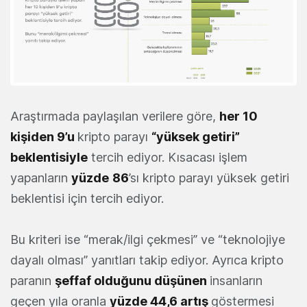
Araştırmada paylaşılan verilere göre,
her 10
kişiden 9’u
kripto parayı
“yüksek getiri”
beklentisiyle
tercih ediyor. Kısacası işlem
yapanların
yüzde
86
’sı kripto parayı yüksek getiri
beklentisi için tercih ediyor.
Bu kriteri ise “merak/ilgi çekmesi” ve “teknolojiye
dayalı olması” yanıtları takip ediyor. Ayrıca kripto
paranın
şeffaf olduğunu düşünen
insanların
geçen yıla oranla
yüzde 44,6 artış
göstermesi