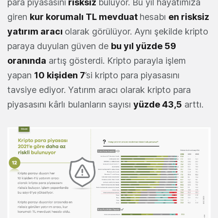
para piyasasını
risksiz
buluyor. Bu yıl hayatımıza
giren
kur korumalı TL mevduat
hesabı
en risksiz
yatırım aracı
olarak görülüyor. Aynı şekilde kripto
paraya duyulan güven de
bu yıl yüzde 59
oranında
artış gösterdi. Kripto parayla işlem
yapan
10 kişiden 7
’si kripto para piyasasını
tavsiye ediyor. Yatırım aracı olarak kripto para
piyasasını kârlı bulanların sayısı
yüzde 43,5
arttı.