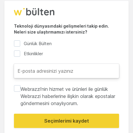
Teknoloji dünyasındaki gelişmeleri takip edin.
Neleri size ulaştırmamızı istersiniz?
Günlük Bülten
Etkinlikler
Webrazzi'nin hizmet ve ürünleri ile günlük
Webrazzi haberlerine ilişkin olarak epostalar
göndermesini onaylıyorum.
Seçimlerimi kaydet