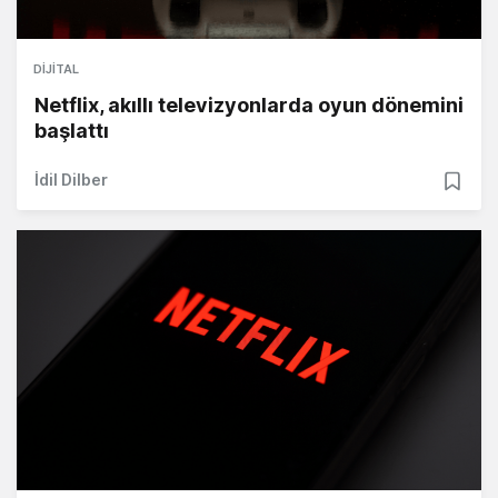
DIJITAL
Netflix, akıllı televizyonlarda oyun dönemini
başlattı
İdil Dilber