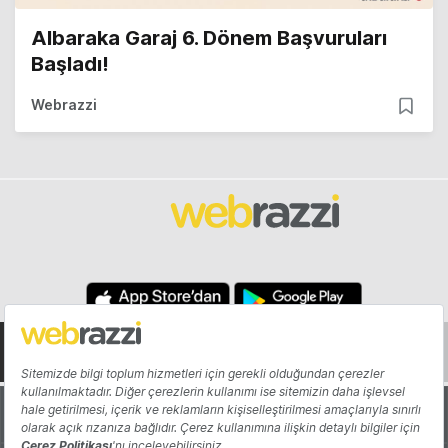
Albaraka Garaj 6. Dönem Başvuruları
Başladı!
Webrazzi
Hakkında
Yazarlar