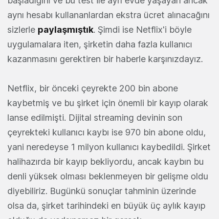
başladığını ve bu test ile ayrı evde yaşayan ancak
aynı hesabı kullananlardan ekstra ücret alınacağını
sizlerle
paylaşmıştık
. Şimdi ise Netflix'i böyle
uygulamalara iten, şirketin daha fazla kullanıcı
kazanmasını gerektiren bir haberle karşınızdayız.
Netflix, bir önceki çeyrekte 200 bin abone
kaybetmiş ve bu şirket için önemli bir kayıp olarak
lanse edilmişti. Dijital streaming devinin son
çeyrekteki kullanıcı kaybı ise 970 bin abone oldu,
yani neredeyse 1 milyon kullanıcı kaybedildi. Şirket
halihazırda bir kayıp bekliyordu, ancak kaybın bu
denli yüksek olması beklenmeyen bir gelişme oldu
diyebiliriz. Bugünkü sonuçlar tahminin üzerinde
olsa da, şirket tarihindeki en büyük üç aylık kayıp