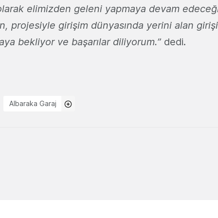
olarak elimizden geleni yapmaya devam edeceğ
, projesiyle girişim dünyasında yerini alan giriş
ya bekliyor ve başarılar diliyorum.”
dedi.
Albaraka Garaj