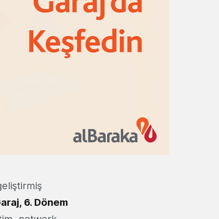
eliştirmiş
araj, 6. Dönem