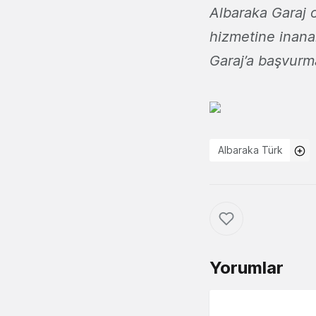
Albaraka Garaj 
hizmetine inanan
Garaj’a başvurma
Albaraka Türk
Yorumlar