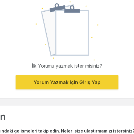
İlk Yorumu yazmak ister misiniz?
Yorum Yazmak için Giriş Yap
ndaki gelişmeleri takip edin. Neleri size ulaştırmamızı istersiniz