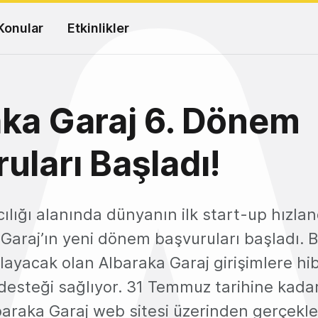
Konular
Etkinlikler
ka Garaj 6. Dönem
uları Başladı!
ılığı alanında dünyanın ilk start-up hızla
Garaj’ın yeni dönem başvuruları başladı. Bu
ayacak olan Albaraka Garaj girişimlere hi
 desteği sağlıyor. 31 Temmuz tarihine kada
baraka Garaj web sitesi üzerinden gerçekle