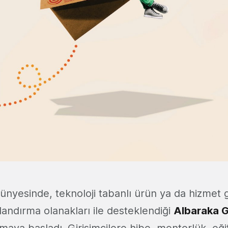
nyesinde, teknoloji tabanlı ürün ya da hizmet g
ızlandırma olanakları ile desteklendiği
Albaraka G