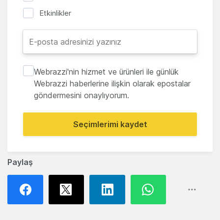
Etkinlikler
Webrazzi'nin hizmet ve ürünleri ile günlük
Webrazzi haberlerine ilişkin olarak epostalar
göndermesini onaylıyorum.
Seçimlerimi kaydet
Paylaş