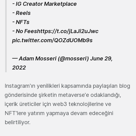
- IG Creator Marketplace
- Reels
- NFTs
- No Fees
https://t.co/jLaJi2uJwc
pic.twitter.com/QOZdUOMb9s
— Adam Mosseri (@mosseri)
June 29,
2022
Instagram'ın yenilikleri kapsamında paylaşılan blog
gönderisinde şirketin metaverse'e odaklandığı,
içerik üreticiler için web3 teknolojilerine ve
NFT'lere yatırım yapmaya devam edeceğini
belirtiliyor.