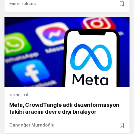
Emre Tokses
TEKNOLOJI
Meta, CrowdTangle adlı dezenformasyon
takibi aracını devre dışı bırakıyor
Candeğer Muradoğlu