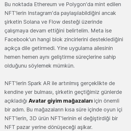
Bu noktada Ethereum ve Polygon'da mint edilen
NFT'lerin Instagram'da paylaşılabildiğini ancak
şirketin Solana ve Flow desteği üzerinde
çalışmaya devam ettiğini belirtelim. Meta ise
Facebook'un hangi blok zincirlerini desteklediğini
açıkça dile getirmedi. Yine uygulama ailesinin
hemen hemen aynı geliştirme süreçlerine sahip
olduğunu söylemek mümkün.
NFT'lerin Spark AR ile artırılmış gerçeklikte de
kendine yer bulması, şirketin geçtiğimiz günlerde
açıkladığı
Avatar giyim mağazaları
için önemli
bir adım. Bu mağazaların kısa süre içinde oyun içi
NFT'lerin, 3D ürün NFT'lerinin el değiştirdiği bir
NFT pazar yerine dönüşeceği aşikar.