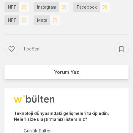
NFT
Instagram
Facebook
NFT
Meta
1 beğeni
Yorum Yaz
Teknoloji dünyasındaki gelişmeleri takip edin.
Neleri size ulaştırmamızı istersiniz?
Günlük Bülten