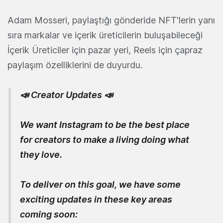
Adam Mosseri, paylaştığı gönderide NFT'lerin yanı
sıra markalar ve içerik üreticilerin buluşabileceği
İçerik Üreticiler için pazar yeri, Reels için çapraz
paylaşım özelliklerini de duyurdu.
📣 Creator Updates 📣
We want Instagram to be the best place
for creators to make a living doing what
they love.
To deliver on this goal, we have some
exciting updates in these key areas
coming soon: