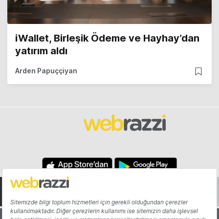
iWallet, Birleşik Ödeme ve Hayhay’dan
yatırım aldı
Arden Papuççiyan