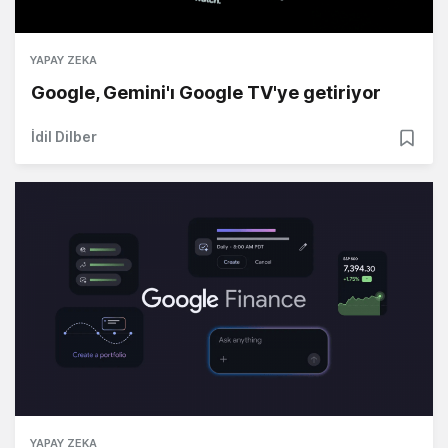
YAPAY ZEKA
Google, Gemini'ı Google TV'ye getiriyor
İdil Dilber
YAPAY ZEKA