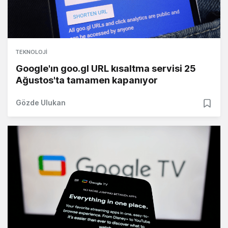
TEKNOLOJI
Google'ın goo.gl URL kısaltma servisi 25
Ağustos'ta tamamen kapanıyor
Gözde Ulukan