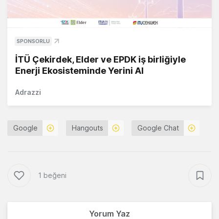
SPONSORLU
İTÜ Çekirdek, Elder ve EPDK iş birliğiyle
Enerji Ekosisteminde Yerini Al
Adrazzi
Google
Hangouts
Google Chat
1 beğeni
Yorum Yaz