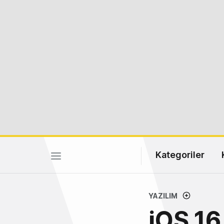
Kategoriler
YAZILIM
iOS 16