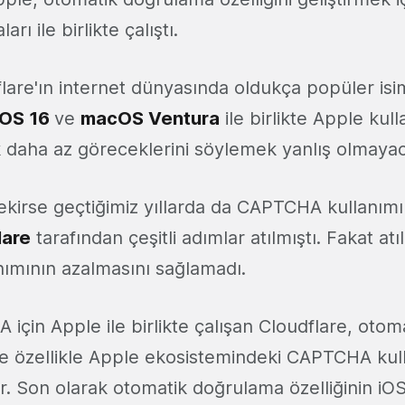
ları ile birlikte çalıştı.
flare'ın internet dünyasında oldukça popüler is
iOS 16
ve
macOS Ventura
ile birlikte Apple kull
daha az göreceklerini söylemek yanlış olmayaca
ekirse geçtiğimiz yıllarda da CAPTCHA kullanımın
lare
tarafından çeşitli adımlar atılmıştı. Fakat at
ımının azalmasını sağlamadı.
için Apple ile birlikte çalışan Cloudflare, oto
likte özellikle Apple ekosistemindeki CAPTCHA ku
lir. Son olarak otomatik doğrulama özelliğinin i