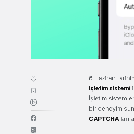
6 Haziran tarih
işletim sistemi
İşletim sistemler
bir deneyim su
CAPTCHA
'ları