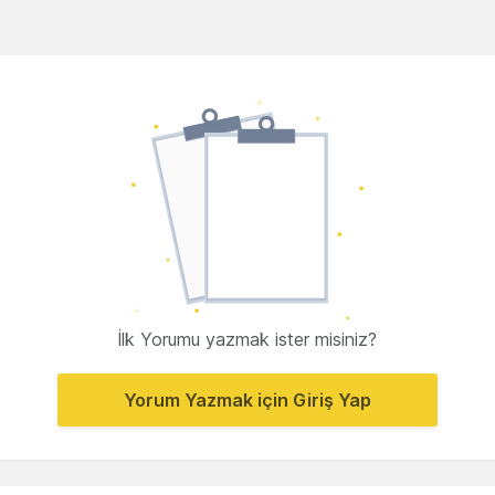
İlk Yorumu yazmak ister misiniz?
Yorum Yazmak için Giriş Yap