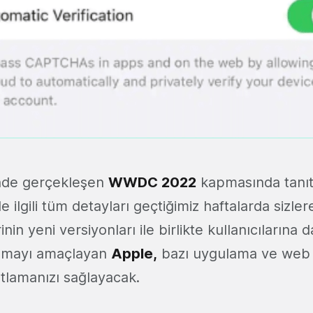
inde gerçekleşen
WWDC 2022
kapmasında tanıt
ile ilgili tüm detayları geçtiğimiz haftalarda sizle
inin yeni versiyonları ile birlikte kullanıcılarına
nmayı amaçlayan
Apple
,
bazı uygulama ve web s
 atlamanızı sağlayacak.