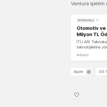
Ventura işletim 
SPONSORLU
Otomotiv ve M
Milyon TL Öd
İTÜ ARI Teknokent
teknolojilerine y
Adrazzi
Apple
iOS 