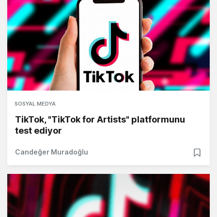
SOSYAL MEDYA
TikTok, "TikTok for Artists" platformunu
test ediyor
Candeğer Muradoğlu