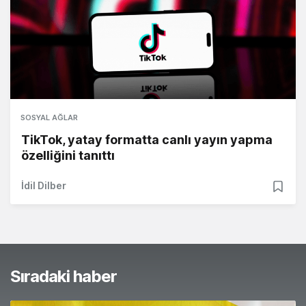
SOSYAL AĞLAR
TikTok, yatay formatta canlı yayın yapma
özelliğini tanıttı
İdil Dilber
Sıradaki haber