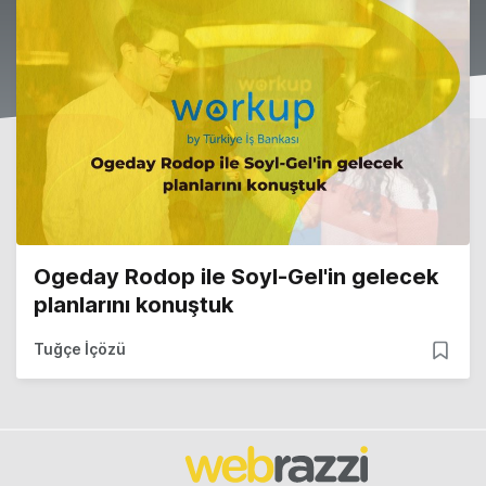
Ogeday Rodop ile Soyl-Gel'in gelecek
planlarını konuştuk
Tuğçe İçözü