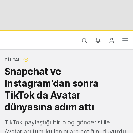
DIJITAL
Snapchat ve
Instagram'dan sonra
TikTok da Avatar
dünyasına adım attı
TikTok paylaştığı bir blog gönderisi ile
Avatarları tüm kullanıcılara açtığını duyurdu.