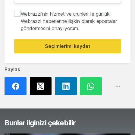
Webrazzi'nin hizmet ve ürünleri ile günlük
Webrazzi haberlerine ilişkin olarak epostalar
göndermesini onaylıyorum.
Seçimlerimi kaydet
Paylaş
Bunlar ilginizi çekebilir