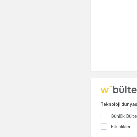
Teknoloji dünyası
Günlük Bült
Etkinlikler