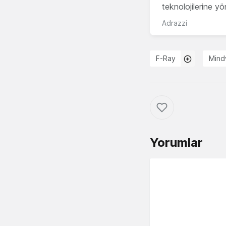
teknolojilerine y
Adrazzi
F-Ray
Mind
Yorumlar