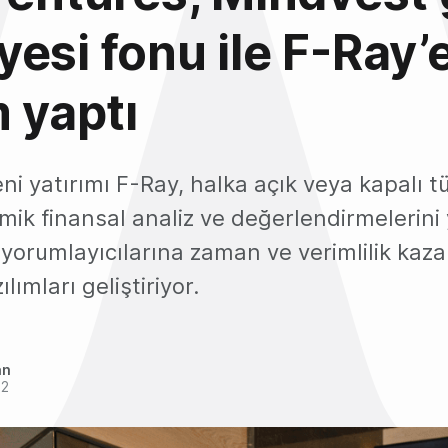
esi fonu ile F-Ray’
m yaptı
ni yatırımı F-Ray, halka açık veya kapalı t
mik finansal analiz ve değerlendirmelerini
 yorumlayıcılarına zaman ve verimlilik ka
ımları geliştiriyor.
an
22