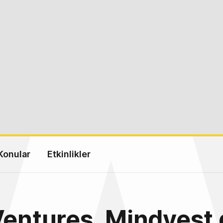
Konular
Etkinlikler
Ventures, Mindvest 