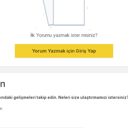
İlk Yorumu yazmak ister misiniz?
Yorum Yazmak için Giriş Yap
ndaki gelişmeleri takip edin. Neleri size ulaştırmamızı istersiniz
en