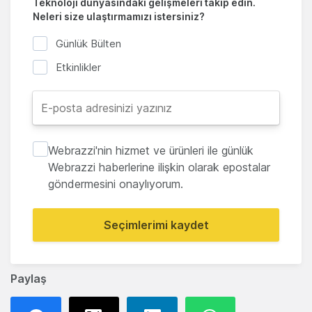
Teknoloji dünyasındaki gelişmeleri takip edin.
Neleri size ulaştırmamızı istersiniz?
Günlük Bülten
Etkinlikler
Webrazzi'nin hizmet ve ürünleri ile günlük
Webrazzi haberlerine ilişkin olarak epostalar
göndermesini onaylıyorum.
Seçimlerimi kaydet
Paylaş