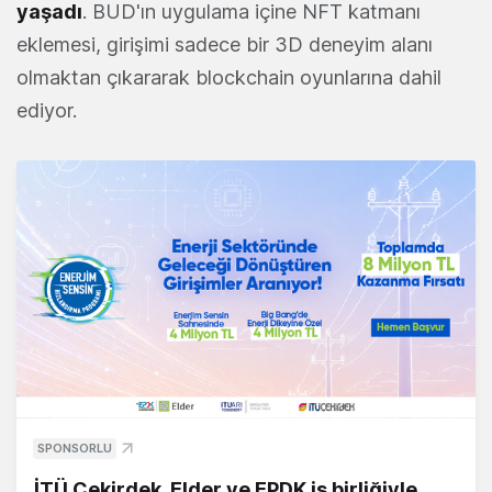
yaşadı
. BUD'ın uygulama içine NFT katmanı
eklemesi, girişimi sadece bir 3D deneyim alanı
olmaktan çıkararak blockchain oyunlarına dahil
ediyor.
SPONSORLU
İTÜ Çekirdek, Elder ve EPDK iş birliğiyle