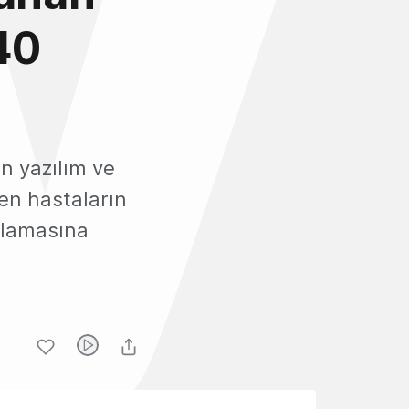
40
n yazılım ve
en hastaların
alamasına