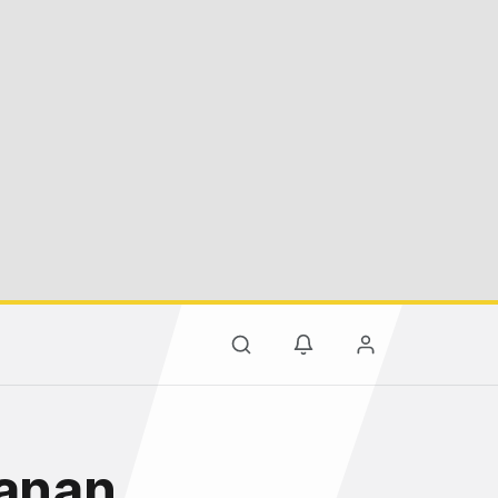
lanan