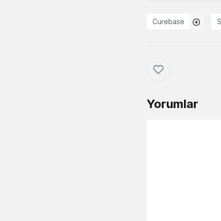
Curebase
S
Yorumlar