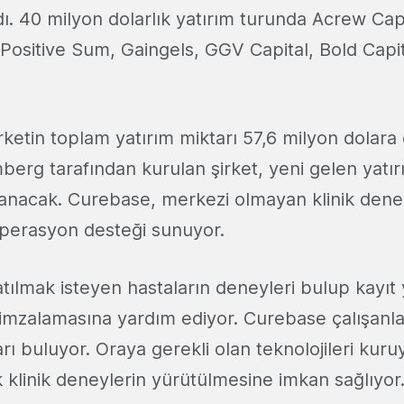
dı. 40 milyon dolarlık yatırım turunda Acrew Cap
 Positive Sum, Gaingels, GGV Capital, Bold Capi
ketin toplam yatırım miktarı 57,6 milyon dolara ç
berg tarafından kurulan şirket, yeni gelen yatır
llanacak. Curebase, merkezi olmayan klinik den
 operasyon desteği sunuyor.
tılmak isteyen hastaların deneyleri bulup kayıt
 imzalamasına yardım ediyor. Curebase çalışanlar
rı buluyor. Oraya gerekli olan teknolojileri kuruy
 klinik deneylerin yürütülmesine imkan sağlıyor