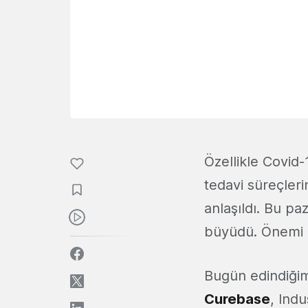
Özellikle Covid-
tedavi süreçleri
anlaşıldı. Bu pa
büyüdü. Önemi da
Bugün edindiğimi
Curebase
, Ind