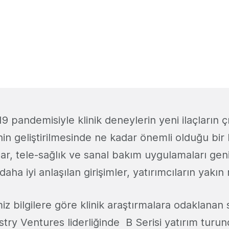
19 pandemisiyle klinik deneylerin yeni ilaçların 
nin geliştirilmesinde ne kadar önemli olduğu bir
zar, tele-sağlık ve sanal bakım uygulamaları gen
ha iyi anlaşılan girişimler, yatırımcıların yakın 
z bilgilere göre klinik araştırmalara odaklanan s
ustry Ventures liderliğinde B Serisi yatırım turu