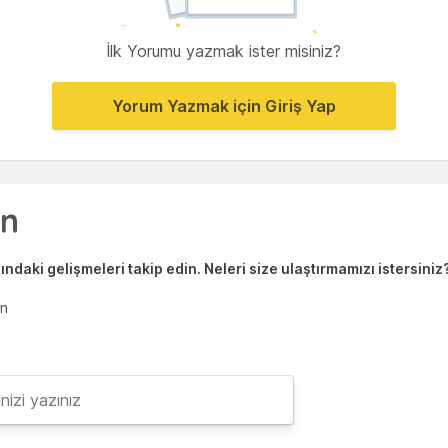
İlk Yorumu yazmak ister misiniz?
Yorum Yazmak için Giriş Yap
ndaki gelişmeleri takip edin. Neleri size ulaştırmamızı istersiniz
en