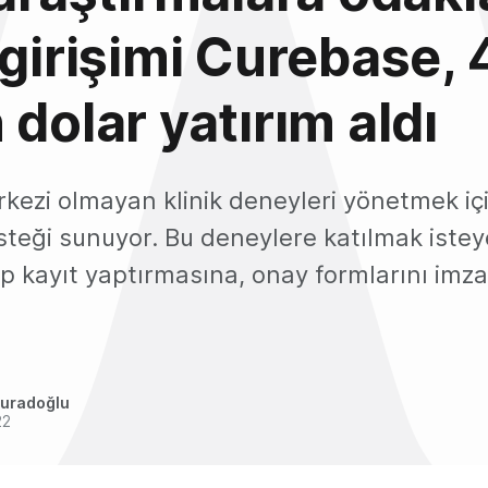
 girişimi Curebase, 
 dolar yatırım aldı
kezi olmayan klinik deneyleri yönetmek içi
teği sunuyor. Bu deneylere katılmak istey
up kayıt yaptırmasına, onay formlarını imz
uradoğlu
22