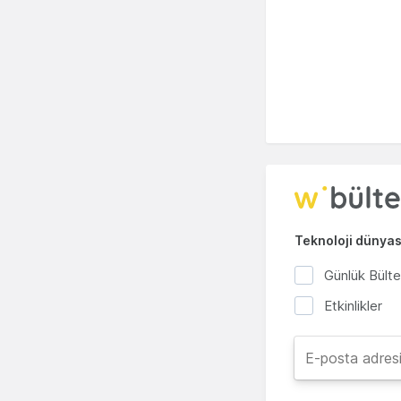
Teknoloji dünyası
Günlük Bült
Etkinlikler