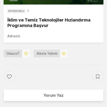
SPONSORLU
İklim ve Temiz Teknolojiler Hızlandırma
Programına Başvur
Adrazzi
GlaucoT
Alesta Yatırım
Yorum Yaz