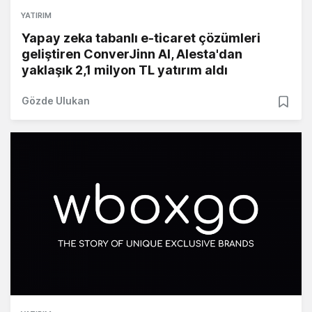
YATIRIM
Yapay zeka tabanlı e-ticaret çözümleri
geliştiren ConverJinn AI, Alesta'dan
yaklaşık 2,1 milyon TL yatırım aldı
Gözde Ulukan