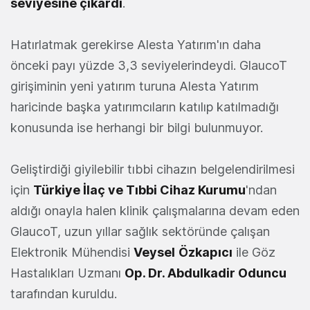
seviyesine çıkardı
.
Hatırlatmak gerekirse Alesta Yatırım'ın daha
önceki payı yüzde 3,3 seviyelerindeydi. GlaucoT
girişiminin yeni yatırım turuna Alesta Yatırım
haricinde başka yatırımcıların katılıp katılmadığı
konusunda ise herhangi bir bilgi bulunmuyor.
Geliştirdiği giyilebilir tıbbi cihazın belgelendirilmesi
için
Türkiye İlaç ve Tıbbi Cihaz Kurumu
'ndan
aldığı onayla halen klinik çalışmalarına devam eden
GlaucoT, uzun yıllar sağlık sektöründe çalışan
Elektronik Mühendisi
Veysel
Özkapıcı
ile Göz
Hastalıkları Uzmanı
Op. Dr. Abdulkadir Oduncu
tarafından kuruldu.