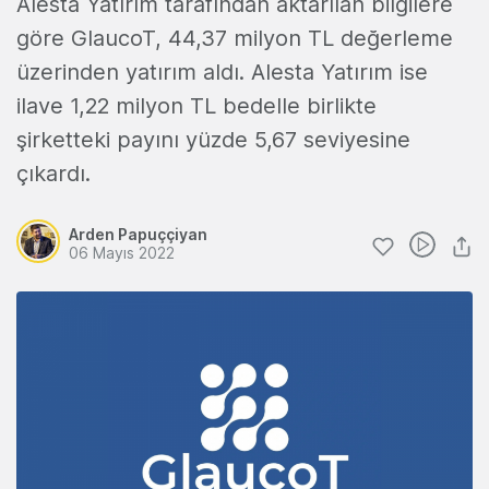
Alesta Yatırım tarafından aktarılan bilgilere
göre GlaucoT, 44,37 milyon TL değerleme
üzerinden yatırım aldı. Alesta Yatırım ise
ilave 1,22 milyon TL bedelle birlikte
şirketteki payını yüzde 5,67 seviyesine
çıkardı.
Arden Papuççiyan
06 Mayıs 2022