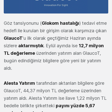
Göz tansiyonunu (
Glokom
hastalığı
) tedavi etme
hedefi ile kurulan bir girişim olarak karşımıza çıkan
GlaucoT
'u ilk olarak geçtiğimiz Haziran ayında
sizlere
aktarmıştık
. Eylül ayında ise
12,7 milyon
TL değerleme
üzerinden yatırım alan GlaucoT,
bugün edindiğimiz bilgilere göre yeni bir yatırım
aldı.
Alesta Yatırım
tarafından aktarılan bilgilere göre
GlaucoT, 44,37 milyon TL değerleme üzerinden
yatırım aldı. Alesta Yatırım ise ilave 1,22 milyon TL
bedelle birlikte şirketteki
payını yüzde 5,67