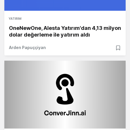
YATIRIM
OneNewOne, Alesta Yatırım'dan 4,13 milyon
dolar değerleme ile yatırım aldı
Arden Papuççiyan