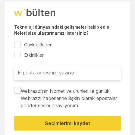
Teknoloji dünyasındaki gelişmeleri takip edin.
Neleri size ulaştırmamızı istersiniz?
Günlük Bülten
Etkinlikler
Webrazzi'nin hizmet ve ürünleri ile günlük
Webrazzi haberlerine ilişkin olarak epostalar
göndermesini onaylıyorum.
Seçimlerimi kaydet