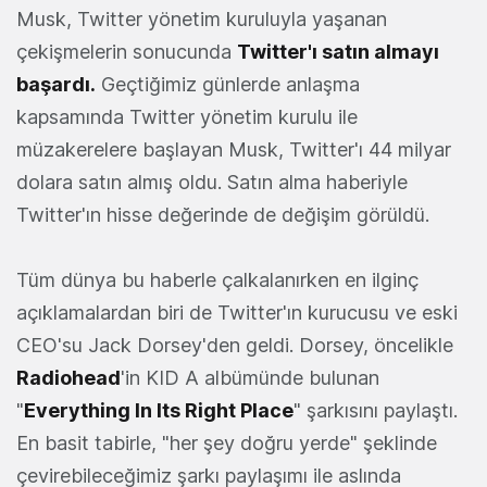
Musk, Twitter yönetim kuruluyla yaşanan
çekişmelerin sonucunda
Twitter'ı satın almayı
başardı.
Geçtiğimiz günlerde anlaşma
kapsamında Twitter yönetim kurulu ile
müzakerelere başlayan Musk, Twitter'ı 44 milyar
dolara satın almış oldu. Satın alma haberiyle
Twitter'ın hisse değerinde de değişim görüldü.
Tüm dünya bu haberle çalkalanırken en ilginç
açıklamalardan biri de Twitter'ın kurucusu ve eski
CEO'su Jack Dorsey'den geldi. Dorsey, öncelikle
Radiohead
'in KID A albümünde bulunan
"
Everything In Its Right Place
" şarkısını paylaştı.
En basit tabirle, "her şey doğru yerde" şeklinde
çevirebileceğimiz şarkı paylaşımı ile aslında