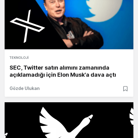
TEKNOLOJI
SEC, Twitter satın alımını zamanında
açıklamadığı için Elon Musk'a dava açtı
Gözde Ulukan