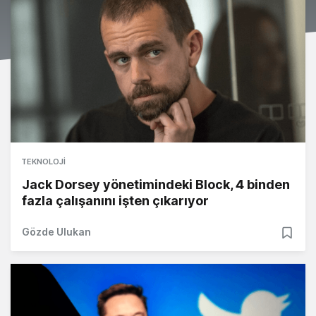
TEKNOLOJI
Jack Dorsey yönetimindeki Block, 4 binden
fazla çalışanını işten çıkarıyor
Gözde Ulukan