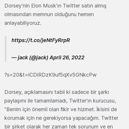
Dorsey'nin Elon Musk'ın Twitter satın almış
olmasından memnun olduğunu hemen
anlayabiliyoruz.
https://t.co/jeNtFyRrpR
— jack (@jack)
April 26, 2022
?s=20&t=iCDiRDzK9uf5qXv5GNkcPw
Dorsey, açıklamasını tabii ki sadece bir şarkı
paylaşımı ile tamamlamadı, Twitter'ın kurucusu,
"Benim için önemli olan fikir ve hizmet. İkisini de
korumak için ne gerekiyorsa yapacağım. Twitter
bir şirket olarak her zaman tek sorunum ve en