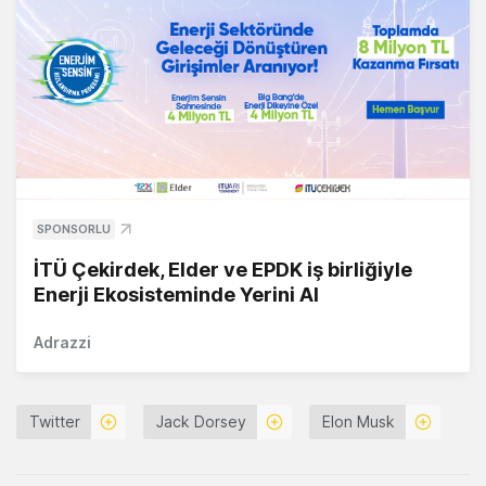
SPONSORLU
İTÜ Çekirdek, Elder ve EPDK iş birliğiyle
Enerji Ekosisteminde Yerini Al
Adrazzi
Twitter
Jack Dorsey
Elon Musk