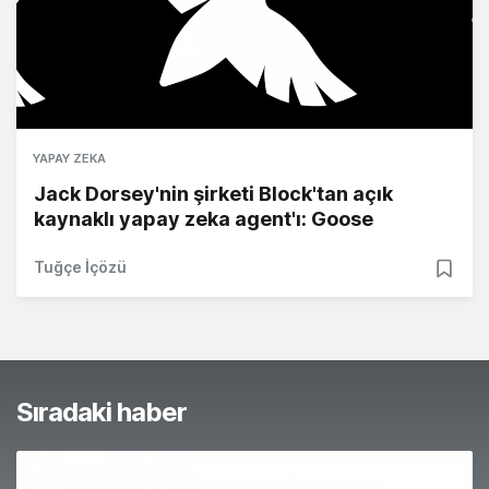
YAPAY ZEKA
Jack Dorsey'nin şirketi Block'tan açık
kaynaklı yapay zeka agent'ı: Goose
Tuğçe İçözü
Sıradaki haber