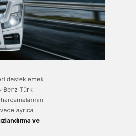
leri desteklemek
-Benz Türk
 harcamalarının
çevede ayrıca
ızlandırma ve