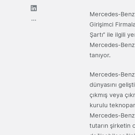
Mercedes-Benz T
Girişimci Firma
Şartı” ile ilgil
Mercedes-Benz Tü
tanıyor.
Mercedes-Benz T
dünyasını gelişti
çıkmış veya çıkm
kurulu teknopark
Mercedes-Benz T
tutarın şirketin