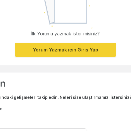
İlk Yorumu yazmak ister misiniz?
Yorum Yazmak için Giriş Yap
ndaki gelişmeleri takip edin. Neleri size ulaştırmamızı istersiniz
en