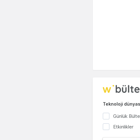
Teknoloji dünyası
Günlük Bült
Etkinlikler