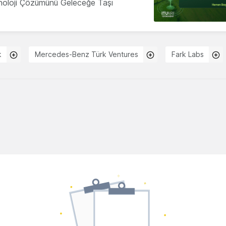
knoloji Çözümünü Geleceğe Taşı
k
Mercedes-Benz Türk Ventures
Fark Labs