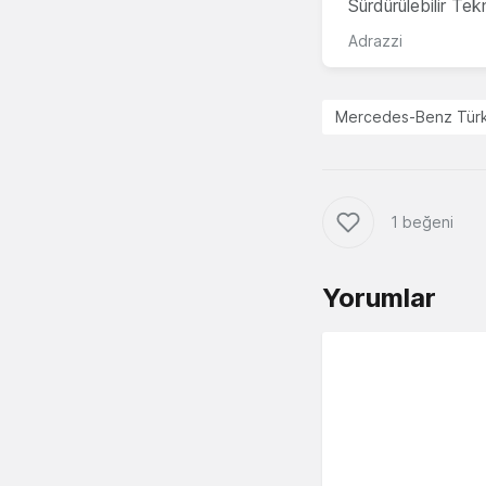
Sürdürülebilir Te
Adrazzi
Mercedes-Benz Tür
1 beğeni
Yorumlar