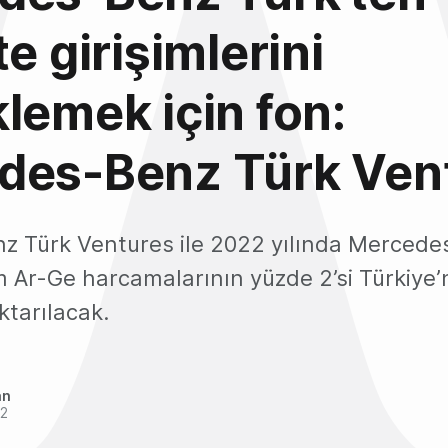
e girişimlerini
lemek için fon:
des-Benz Türk Ven
 Türk Ventures ile 2022 yılında Mercede
 Ar-Ge harcamalarının yüzde 2’si Türkiye’n
ktarılacak.
an
22