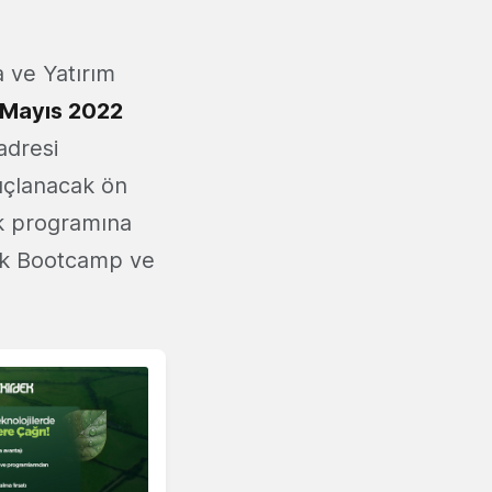
 ve Yatırım
 Mayıs 2022
adresi
uçlanacak ön
uk programına
cek Bootcamp ve