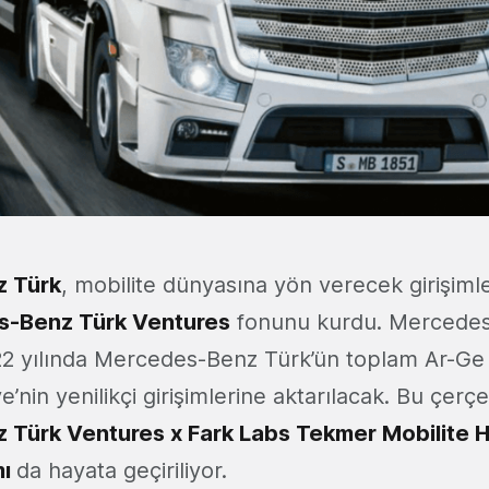
 Türk
, mobilite dünyasına yön verecek girişim
-Benz Türk Ventures
fonunu kurdu. Mercedes
22 yılında Mercedes-Benz Türk’ün toplam Ar-Ge
ye’nin yenilikçi girişimlerine aktarılacak. Bu çer
Türk Ventures x Fark Labs Tekmer Mobilite H
mı
da hayata geçiriliyor.