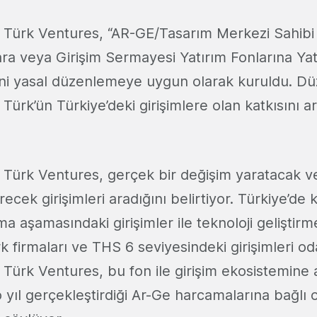
ürk Ventures, “AR-GE/Tasarım Merkezi Sahibi 
lara veya Girişim Sermayesi Yatırım Fonlarına Y
i yeni yasal düzenlemeye uygun olarak kuruldu. 
rk’ün Türkiye’deki girişimlere olan katkısını a
ürk Ventures, gerçek bir değişim yaratacak ve
recek girişimleri aradığını belirtiyor. Türkiye’de
a aşamasındaki girişimler ile teknoloji geliştir
 firmaları ve THS 6 seviyesindeki girişimleri od
ürk Ventures, bu fon ile girişim ekosistemine 
 o yıl gerçekleştirdiği Ar-Ge harcamalarına bağlı 