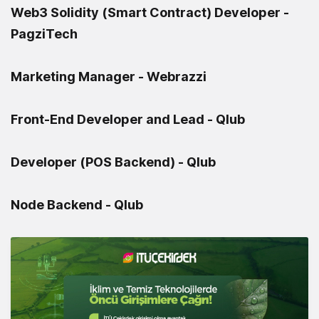
Web3 Solidity (Smart Contract) Developer -
PagziTech
Marketing Manager - Webrazzi
Front-End Developer and Lead - Qlub
Developer (POS Backend) - Qlub
Node Backend - Qlub