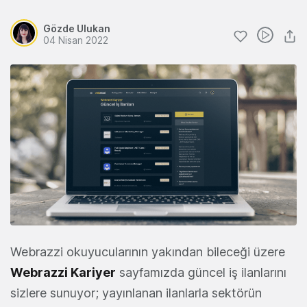
Gözde Ulukan
04 Nisan 2022
Webrazzi okuyucularının yakından bileceği üzere
Webrazzi Kariyer
sayfamızda güncel iş ilanlarını
sizlere sunuyor; yayınlanan ilanlarla sektörün