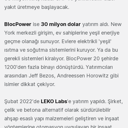
yakıt üretmeye başlayacak.
BlocPower
ise
30 milyon dolar
yatırım aldı. New
York merkezli girişim, ev sahiplerine yeşil enerjiye
geçme olanağı sunuyor. Evlere elektrikli 'yeşil'
ısıtma ve soğutma sistemlerini kuruyor. Ya da bu
gerekli sistemleri kiralıyor. BlocPower 20 şehirde
1200'den fazla binayı dönüştürdü. Yatırımcıları
arasından Jeff Bezos, Andreessen Horowitz gibi
isimler dikkat çekiyor.
Şubat 2022'de
LEKO Labs
'e yatırım yapıldı. Şirket,
çelik ve betona alternatif olarak sürdürülebilir
ahşap esaslı yapı malzemeleri geliştiren ve inşaat
yöntemlerine otomasyon uygulayan bir inşaat