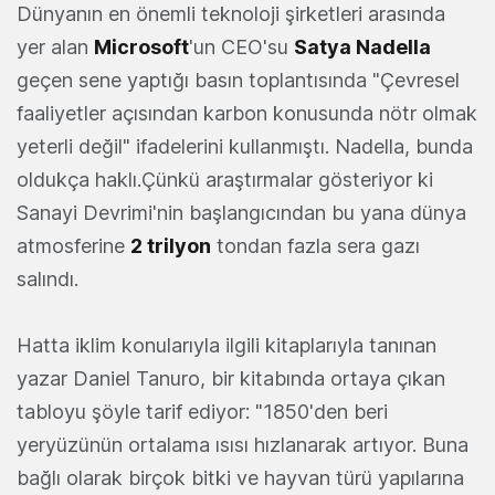
Dünyanın en önemli teknoloji şirketleri arasında
yer alan
Microsoft
'un CEO'su
Satya Nadella
geçen sene yaptığı basın toplantısında "Çevresel
faaliyetler açısından karbon konusunda nötr olmak
yeterli değil" ifadelerini kullanmıştı. Nadella, bunda
oldukça haklı.Çünkü araştırmalar gösteriyor ki
Sanayi Devrimi'nin başlangıcından bu yana dünya
atmosferine
2 trilyon
tondan fazla sera gazı
salındı.
Hatta iklim konularıyla ilgili kitaplarıyla tanınan
yazar Daniel Tanuro, bir kitabında ortaya çıkan
tabloyu şöyle tarif ediyor: "1850'den beri
yeryüzünün ortalama ısısı hızlanarak artıyor. Buna
bağlı olarak birçok bitki ve hayvan türü yapılarına