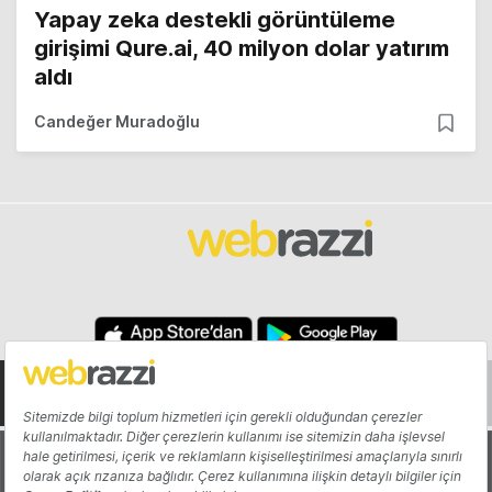
Yapay zeka destekli görüntüleme
girişimi Qure.ai, 40 milyon dolar yatırım
aldı
Candeğer Muradoğlu
Hakkında
Yazarlar