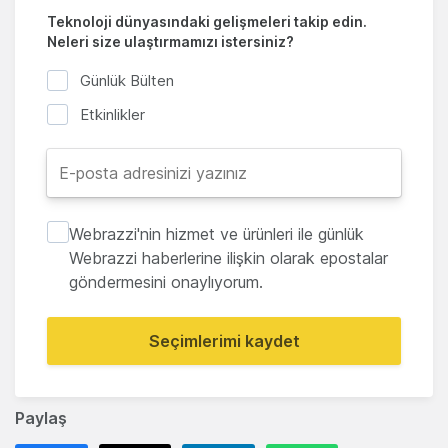
Teknoloji dünyasındaki gelişmeleri takip edin.
Neleri size ulaştırmamızı istersiniz?
Günlük Bülten
Etkinlikler
Webrazzi'nin hizmet ve ürünleri ile günlük
Webrazzi haberlerine ilişkin olarak epostalar
göndermesini onaylıyorum.
Seçimlerimi kaydet
Paylaş