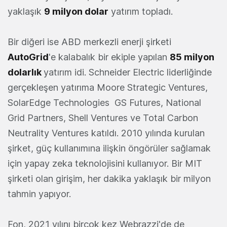
yaklaşık
9 milyon dolar
yatırım topladı.
Bir diğeri ise ABD merkezli enerji şirketi
AutoGrid
'e kalabalık bir ekiple yapılan
85 milyon
dolarlık
yatırım idi. Schneider Electric liderliğinde
gerçekleşen yatırıma Moore Strategic Ventures,
SolarEdge Technologies GS Futures, National
Grid Partners, Shell Ventures ve Total Carbon
Neutrality Ventures katıldı. 2010 yılında kurulan
şirket, güç kullanımına ilişkin öngörüler sağlamak
için yapay zeka teknolojisini kullanıyor. Bir MIT
şirketi olan girişim, her dakika yaklaşık bir milyon
tahmin yapıyor.
Fon, 2021 yılını birçok kez Webrazzi'de de