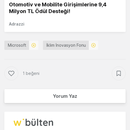
Otomotiv ve Mobilite Girişimlerine 9,4
Milyon TL Ödül Desteği!
Adrazzi
Microsoft
İklim İnovasyon Fonu
1 beğeni
Yorum Yaz