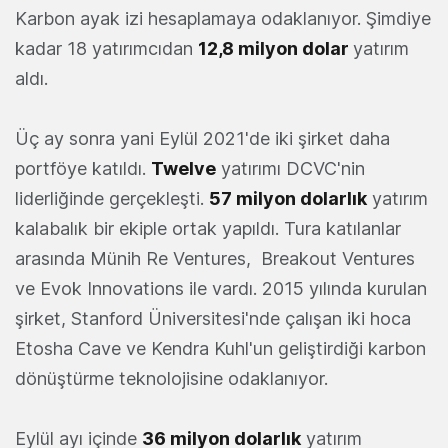
Karbon ayak izi hesaplamaya odaklanıyor. Şimdiye
kadar 18 yatırımcıdan
12,8 milyon dolar
yatırım
aldı.
Üç ay sonra yani Eylül 2021'de iki şirket daha
portföye katıldı.
Twelve
yatırımı DCVC'nin
liderliğinde gerçekleşti.
57 milyon dolarlık
yatırım
kalabalık bir ekiple ortak yapıldı. Tura katılanlar
arasında Münih Re Ventures, Breakout Ventures
ve Evok Innovations ile vardı. 2015 yılında kurulan
şirket, Stanford Üniversitesi'nde çalışan iki hoca
Etosha Cave ve Kendra Kuhl'un geliştirdiği karbon
dönüştürme teknolojisine odaklanıyor.
Eylül ayı içinde
36 milyon dolarlık
yatırım