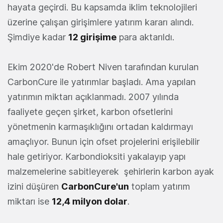
hayata geçirdi. Bu kapsamda iklim teknolojileri
üzerine çalışan girişimlere yatırım kararı alındı.
Şimdiye kadar
12 girişime
para aktarıldı.
Ekim 2020'de Robert Niven tarafından kurulan
CarbonCure ile yatırımlar başladı. Ama yapılan
yatırımın miktarı açıklanmadı. 2007 yılında
faaliyete geçen şirket, karbon ofsetlerini
yönetmenin karmaşıklığını ortadan kaldırmayı
amaçlıyor. Bunun için ofset projelerini erişilebilir
hale getiriyor. Karbondioksiti yakalayıp yapı
malzemelerine sabitleyerek şehirlerin karbon ayak
izini düşüren
CarbonCure'un
toplam yatırım
miktarı ise
12,4 milyon dolar
.