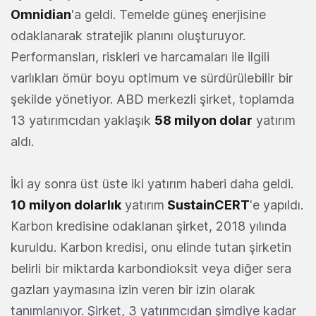
Omnidian
'a geldi. Temelde güneş enerjisine
odaklanarak stratejik planını oluşturuyor.
Performansları, riskleri ve harcamaları ile ilgili
varlıkları ömür boyu optimum ve sürdürülebilir bir
şekilde yönetiyor. ABD merkezli şirket, toplamda
13 yatırımcıdan yaklaşık
58 milyon dolar
yatırım
aldı.
İki ay sonra üst üste iki yatırım haberi daha geldi.
10 milyon dolarlık
yatırım
SustainCERT
'e yapıldı.
Karbon kredisine odaklanan şirket, 2018 yılında
kuruldu. Karbon kredisi, onu elinde tutan şirketin
belirli bir miktarda karbondioksit veya diğer sera
gazları yaymasına izin veren bir izin olarak
tanımlanıyor. Şirket, 3 yatırımcıdan şimdiye kadar