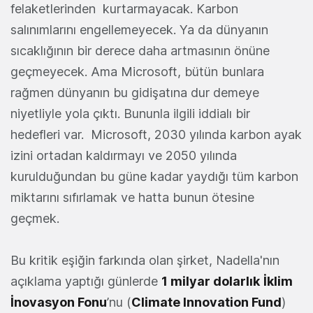
felaketlerinden kurtarmayacak. Karbon
salınımlarını engellemeyecek. Ya da dünyanın
sıcaklığının bir derece daha artmasının önüne
geçmeyecek. Ama Microsoft, bütün bunlara
rağmen dünyanın bu gidişatına dur demeye
niyetliyle yola çıktı. Bununla ilgili iddialı bir
hedefleri var. Microsoft, 2030 yılında karbon ayak
izini ortadan kaldırmayı ve 2050 yılında
kurulduğundan bu güne kadar yaydığı tüm karbon
miktarını sıfırlamak ve hatta bunun ötesine
geçmek.
Bu kritik eşiğin farkında olan şirket, Nadella'nın
açıklama yaptığı günlerde
1 milyar dolarlık
İklim
İnovasyon Fonu
’nu (
Climate Innovation Fund
)