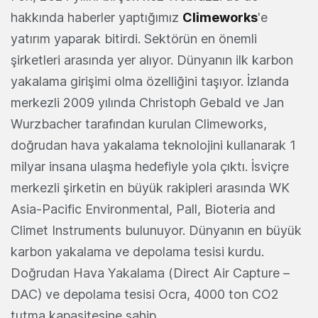
hakkında haberler yaptığımız
Climeworks
'e
yatırım yaparak bitirdi. Sektörün en önemli
şirketleri arasında yer alıyor. Dünyanın ilk karbon
yakalama girişimi olma özelliğini taşıyor. İzlanda
merkezli 2009 yılında Christoph Gebald ve Jan
Wurzbacher tarafından kurulan Climeworks,
doğrudan hava yakalama teknolojini kullanarak 1
milyar insana ulaşma hedefiyle yola çıktı. İsviçre
merkezli şirketin en büyük rakipleri arasında WK
Asia-Pacific Environmental, Pall, Bioteria and
Climet Instruments bulunuyor. Dünyanın en büyük
karbon yakalama ve depolama tesisi kurdu.
Doğrudan Hava Yakalama (Direct Air Capture –
DAC) ve depolama tesisi Ocra, 4000 ton CO2
tutma kapasitesine sahip.