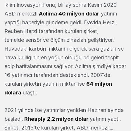
İklim İnovasyon Fonu, bir ay sonra Kasım 2020
ABD merkezli
Aclima
40 milyon dolar
yatırım
yaptığı haberiyle gündeme geldi. Davida Herzl,
Reuben Herzl tarafından kurulan şirket,
temelde sensör ve ölçüm cihazları geliştiriyor.
Havadaki karbon miktarını ölçerek sera gazları ve
hava kirliliğinin en yoğun olduğu bölgeleri tespit
edip haritalanmasını sağlıyor. Aclima şimdiye kadar
16 yatırımcı tarafından desteklendi. 2007'de
kurulan şirketin yatırım miktarı ise
64 milyon
dolara
ulaştı.
2021 yılında ise yatırımlar yeniden Haziran ayında
başladı.
Rheaply
2,2 milyon dolar
yatırım yaptı.
Şirket, 2015'te kurulan şirket, ABD merkezli...