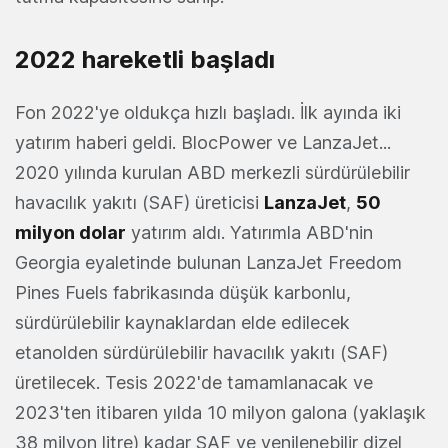
2022 hareketli başladı
Fon 2022'ye oldukça hızlı başladı. İlk ayında iki
yatırım haberi geldi. BlocPower ve LanzaJet...
2020 yılında kurulan ABD merkezli sürdürülebilir
havacılık yakıtı (SAF) üreticisi
LanzaJet
,
50
milyon dolar
yatırım aldı. Yatırımla ABD'nin
Georgia eyaletinde bulunan LanzaJet Freedom
Pines Fuels fabrikasında düşük karbonlu,
sürdürülebilir kaynaklardan elde edilecek
etanolden sürdürülebilir havacılık yakıtı (SAF)
üretilecek. Tesis 2022'de tamamlanacak ve
2023'ten itibaren yılda 10 milyon galona (yaklaşık
38 milyon litre) kadar SAF ve yenilenebilir dizel