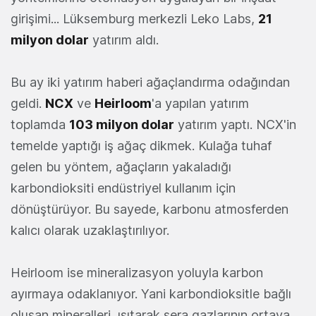
girişimi... Lüksemburg merkezli Leko Labs,
21
milyon dolar
yatırım aldı.
Bu ay iki yatırım haberi ağaçlandırma odağından
geldi.
NCX
ve
Heirloom
'a yapılan yatırım
toplamda
103 milyon dolar
yatırım yaptı. NCX'in
temelde yaptığı iş ağaç dikmek. Kulağa tuhaf
gelen bu yöntem, ağaçların yakaladığı
karbondioksiti endüstriyel kullanım için
dönüştürüyor. Bu sayede, karbonu atmosferden
kalıcı olarak uzaklaştırılıyor.
Heirloom ise mineralizasyon yoluyla karbon
ayırmaya odaklanıyor. Yani karbondioksitle bağlı
oluşan mineralleri ısıtarak sera gazlarının ortaya