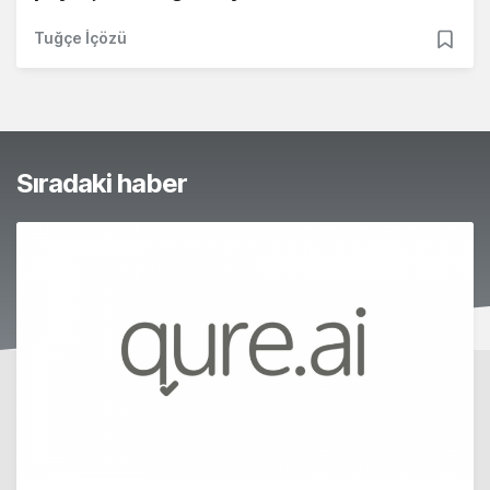
Tuğçe İçözü
Sıradaki haber