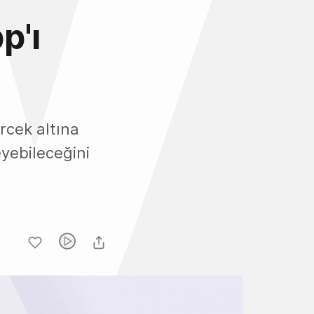
p'ı
rcek altına
yebileceğini