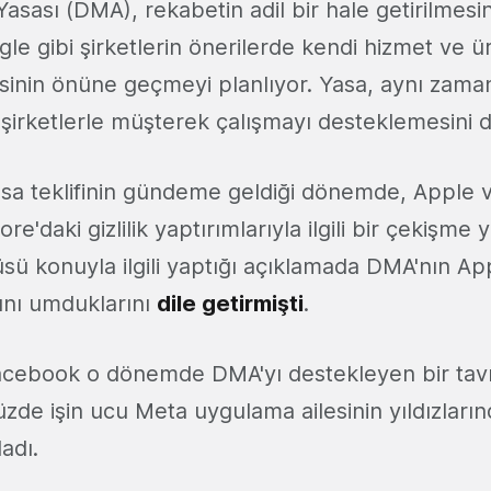
r Yasası (DMA), rekabetin adil bir hale getirilmes
 gibi şirketlerin önerilerde kendi hizmet ve ür
sinin önüne geçmeyi planlıyor. Yasa, aynı zaman
 şirketlerle müşterek çalışmayı desteklemesini 
yasa teklifinin gündeme geldiği dönemde, Apple
e'daki gizlilik yaptırımlarıyla ilgili bir çekişme 
ü konuyla ilgili yaptığı açıklamada DMA'nın App
ğını umduklarını
dile getirmişti
.
acebook o dönemde DMA'yı destekleyen bir tav
zde işin ucu Meta uygulama ailesinin yıldızlar
adı.