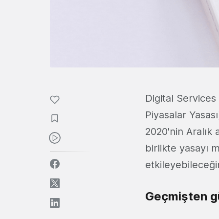
Digital Services 
Piyasalar Yasası)
2020'nin Aralık
birlikte yasayı 
etkileyebileceği
Geçmişten gü