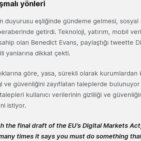
şmalı yönleri
ın duyurusu eşliğinde gündeme gelmesi, sosyal 
beraberinde getirdi. Teknoloji, yatırım, mobil ver
sahip olan Benedict Evans, paylaştığı tweette Dij
ili yanlarına dikkat çekti.
ıklarına göre, yasa, sürekli olarak kurumlardan k
liği ve güvenliğini zayıflatan taleplerde bulunuyo
alepleri kullanıcı verilerinin gizliliği ve güvenli
ni istiyor.
 the final draft of the EU’s Digital Markets Ac
w many times it says you must do something th