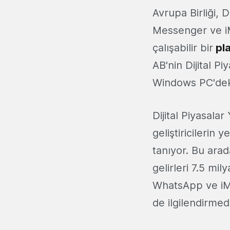
Avrupa Birliği, 
Messenger ve iM
çalışabilir bir
pla
AB'nin Dijital Pi
Windows PC'deki
Dijital Piyasalar
geliştiricilerin
tanıyor. Bu ara
gelirleri 7.5 mi
WhatsApp ve iMe
de ilgilendirmedi