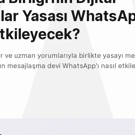
lar Yasası WhatsAp
etkileyecek?
r ve uzman yorumlarıyla birlikte yasayı me
ın mesajlaşma devi WhatsApp'ı nasıl etkile
2