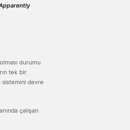
 Apparently
ı olması durumu
ın tek bir
 sistemini devre
anında çalışan