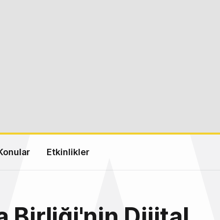
Konular
Etkinlikler
Birliği'nin Dijital