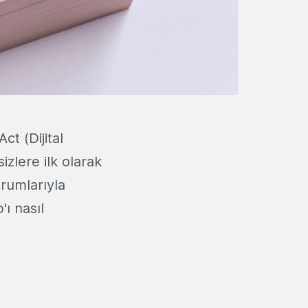
ct (Dijital
sizlere ilk olarak
rumlarıyla
ı nasıl