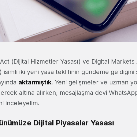
Act (Dijital Hizmetler Yasası) ve Digital Markets A
 isimli iki yeni yasa teklifinin gündeme geldiğini 
 ayında
aktarmıştık
. Yeni gelişmeler ve uzman yo
mercek altına alırken, mesajlaşma devi WhatsApp'
ni inceleyelim.
nümüze Dijital Piyasalar Yasası