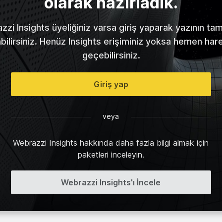
olarak hazırladık.
zi Insights üyeliğiniz varsa giriş yaparak yazının t
abilirsiniz. Henüz Insights erişiminiz yoksa hemen har
geçebilirsiniz.
Giriş yap
veya
Webrazzi Insights hakkında daha fazla bilgi almak için
paketleri inceleyin.
Webrazzi Insights'ı İncele