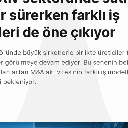
r sürerken farklı iş
eri de öne çıkıyor
ründe büyük şirketlerle birlikte üreticiler
er görülmeye devam ediyor. Bu senenin bekl
lan artan M&A aktivitesinin farklı iş modelle
 bekleniyor.