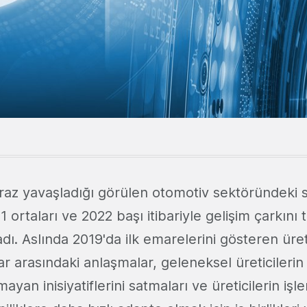
iraz yavaşladığı görülen otomotiv sektöründeki 
1 ortaları ve 2022 başı itibariyle gelişim çarkını
ı. Aslında 2019'da ilk emarelerini gösteren üreti
lar arasındaki anlaşmalar, geleneksel üreticilerin
ayan inisiyatiflerini satmaları ve üreticilerin iş