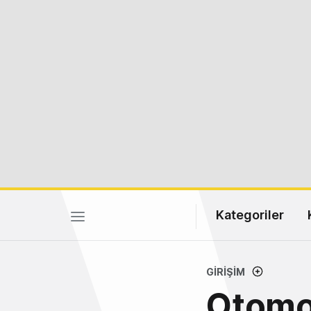
Kategoriler
GIRIŞIM
Otomot