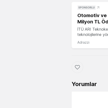
SPONSORLU
Otomotiv ve M
Milyon TL Öd
İTÜ ARI Teknokent
teknolojilerine y
Adrazzi
Yorumlar