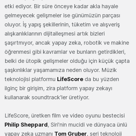
etki ediyor. Bir süre önceye kadar akla hayale
gelmeyecek gelişmeler ise günümüzün parçası
oluyor. İş yapış şekillerinin, tüketim ve alışveriş
alışkanlıklarının dijitalleşmesi artık bizleri
şaşırtmıyor, ancak yapay zeka, robotik ve makine
öğrenmesi gibi kavramlar ve bunların getirdikleri,
belki de ütopik gelişmeler olduğu için küçük çapta
şaşkınlıklar yaşamamıza neden oluyor. Müzik
teknolojisi platformu
LifeScore
da bu yüzden
ilginç bir girişim, zira platform yapay zekayı
kullanarak soundtrack'ler üretiyor.
LifeScore, üretken film ve video oyunu bestecisi
Philip Sheppard
, Siri'nin mucidi ve dünyaca ünlü
yapay zeka uzmanı
Tom Gruber
, seri teknoloji