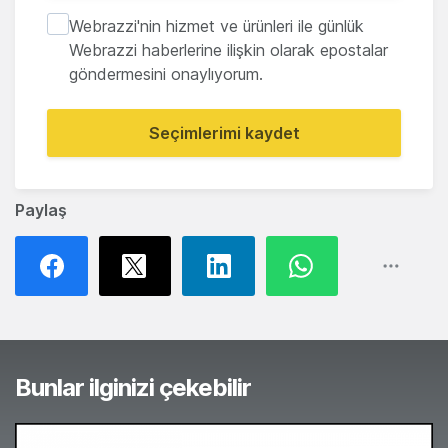
Webrazzi'nin hizmet ve ürünleri ile günlük
Webrazzi haberlerine ilişkin olarak epostalar
göndermesini onaylıyorum.
Seçimlerimi kaydet
Paylaş
Bunlar ilginizi çekebilir