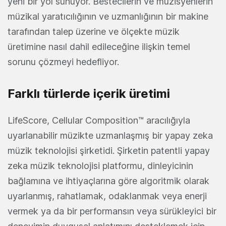
yeni bir yol sunuyor. Bestecilerin ve müzisyenlerin
müzikal yaratıcılığının ve uzmanlığının bir makine
tarafından talep üzerine ve ölçekte müzik
üretimine nasıl dahil edileceğine ilişkin temel
sorunu çözmeyi hedefliyor.
Farklı türlerde içerik üretimi
LifeScore, Cellular Composition™ aracılığıyla
uyarlanabilir müzikte uzmanlaşmış bir yapay zeka
müzik teknolojisi şirketidi. Şirketin patentli yapay
zeka müzik teknolojisi platformu, dinleyicinin
bağlamına ve ihtiyaçlarına göre algoritmik olarak
uyarlanmış, rahatlamak, odaklanmak veya enerji
vermek ya da bir performansın veya sürükleyici bir