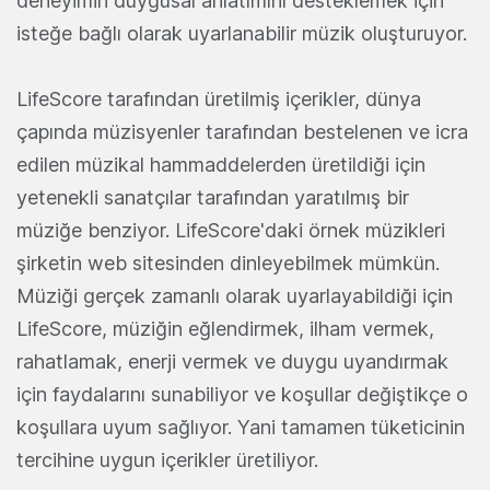
deneyimin duygusal anlatımını desteklemek için
isteğe bağlı olarak uyarlanabilir müzik oluşturuyor.
LifeScore tarafından üretilmiş içerikler, dünya
çapında müzisyenler tarafından bestelenen ve icra
edilen müzikal hammaddelerden üretildiği için
yetenekli sanatçılar tarafından yaratılmış bir
müziğe benziyor. LifeScore'daki örnek müzikleri
şirketin web sitesinden dinleyebilmek mümkün.
Müziği gerçek zamanlı olarak uyarlayabildiği için
LifeScore, müziğin eğlendirmek, ilham vermek,
rahatlamak, enerji vermek ve duygu uyandırmak
için faydalarını sunabiliyor ve koşullar değiştikçe o
koşullara uyum sağlıyor. Yani tamamen tüketicinin
tercihine uygun içerikler üretiliyor.