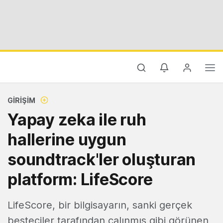
GIRIŞIM
Yapay zeka ile ruh
hallerine uygun
soundtrack'ler oluşturan
platform: LifeScore
LifeScore, bir bilgisayarın, sanki gerçek
besteciler tarafından çalınmış gibi görünen,