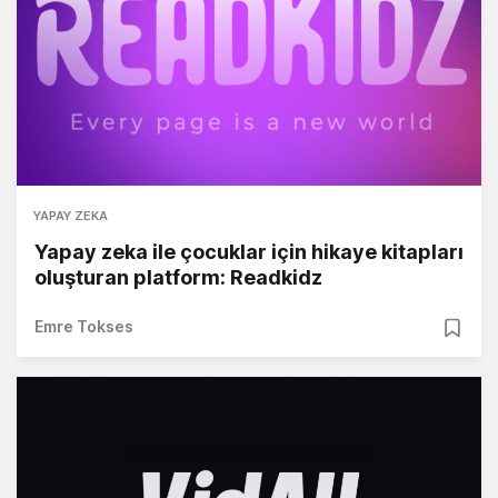
YAPAY ZEKA
Yapay zeka ile çocuklar için hikaye kitapları
oluşturan platform: Readkidz
Emre Tokses