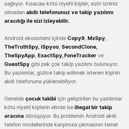
sağlıyor. Kısacası kötü niyetli kişiler, sizin izniniz
olmadan
akıllı
telefonunuz
ve
takip
yazılımı
aracılığı ile sizi izleyebilir.
Android ekosistemi içinde
Copy9
,
MxSpy
,
TheTruthSpy,
iSpyoo
,
SecondClone,
TheSpyApp
,
ExactSpy, FoneTracker
ve
GuestSpy
gibi pek çok takip yazılımı bulunuyor.
Bu yazılımlar, gizlice takip edilmek istenen kişinin
akıllı telefonuna yüklenebiliyor.
Genelde
çocuk takibi
için geliştirilen bu yazılımlar
kötü niyetli kişilerin elinde ise
illegal bir takip
aracına
dönüşüyor. Bu problemin Android akıllı
telefon modellerinde karşımıza çıkmasının temel