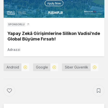
SPONSORLU
Yapay Zekâ Girişimlerine Silikon Vadisi'nde
Global Büyüme Fırsatı!
Adrazzi
Android
Google
Siber Güvenlik