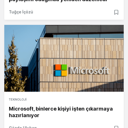
Tuğçe İçözü
TEKNOLOJI
Microsoft, binlerce kişiyi işten çıkarmaya
hazırlanıyor
Gözde Ulukan