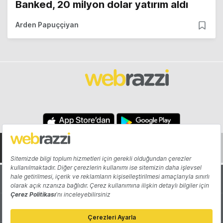
Banked, 20 milyon dolar yatırım aldı
Arden Papuççiyan
Hakkında
Yazarlar
Katkıda Bulun
Reklam