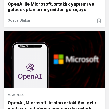
OpenAI ile Microsoft, ortaklık yapısını ve
gelecek planlarını yeniden görüşüyor
Gözde Ulukan
YAPAY ZEKA
OpenAI, Microsoft ile olan ortaklığını gelir
paylaşımı odağında yeniden düzenledi