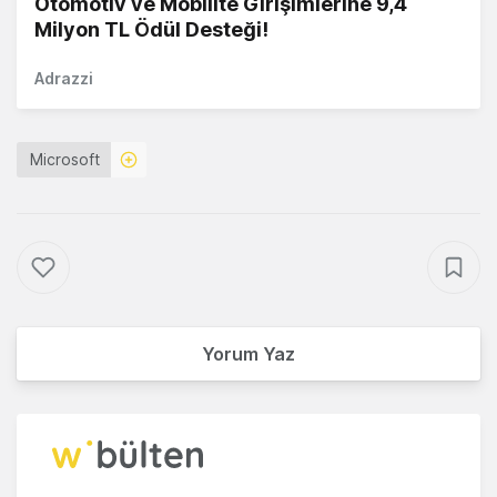
Otomotiv ve Mobilite Girişimlerine 9,4
Milyon TL Ödül Desteği!
Adrazzi
Microsoft
Yorum Yaz