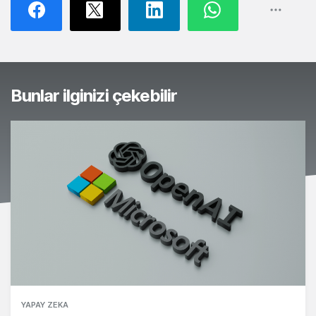
Bunlar ilginizi çekebilir
YAPAY ZEKA