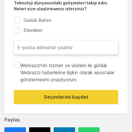
Teknoloji dünyasındaki gelişmeleri takip edin.
Neleri size ulaştırmamızı istersiniz?
Günlük Bülten
Etkinlikler
Webrazzi'nin hizmet ve ürünleri ile günlük
Webrazzi haberlerine ilişkin olarak epostalar
göndermesini onaylıyorum.
Seçimlerimi kaydet
Paylaş