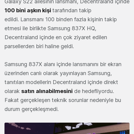
Galaxy S22 ailesinin lansmanı, Decentraland içinde
100 bini aşkın kişi
tarafından takip
edildi. Lansmanı 100 binden fazla kişinin takip
etmesi ile birlikte Samsung 837X HQ,
Decentraland içinde en çok ziyaret edilen
parsellerden biri haline geldi.
Samsung 837X alanı içinde lansmanını bir ekran
üzerinden canlı olarak yayınlayan Samsung,
tanıtılan modellerin Decentraland içinde direkt
olarak
satın
alınabilmesini
de hedefliyordu.
Fakat gerçekleşen teknik sorunlar nedeniyle bu
durum gerçekleşmedi.