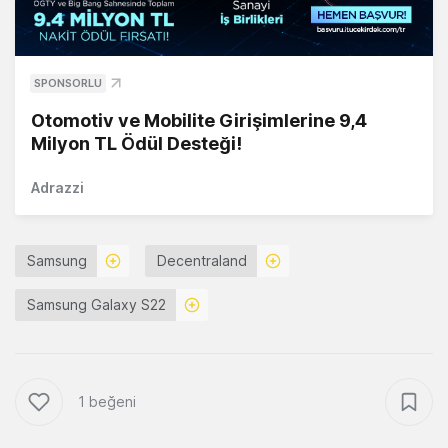
SPONSORLU
Otomotiv ve Mobilite Girişimlerine 9,4
Milyon TL Ödül Desteği!
Adrazzi
Samsung
Decentraland
Samsung Galaxy S22
1 beğeni