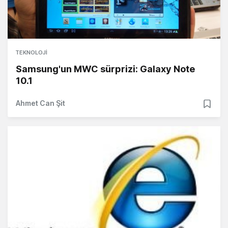
TEKNOLOJI
Samsung'un MWC sürprizi: Galaxy Note
10.1
Ahmet Can Şit