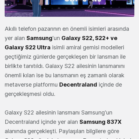
Akıllı telefon pazarının en önemli isimleri arasında
yer alan
Samsung
'un
Galaxy S22, S22+ ve
Galaxy S22 Ultra
isimli amiral gemisi modelleri
geçtiğimiz günlerde gerçekleşen bir lansman ile
birlikte tanıtıldı. Galaxy S22 ailesinin lansmanını
önemli kılan ise bu lansmanın eş zamanlı olarak
metaverse platformu
Decentraland
içinde de
gerçekleşmesi oldu.
Galaxy S22 ailesinin lansmanı Samsung'un
Decentraland içinde yer alan
Samsung 837X
alanında gerçekleşti. Paylaşılan bilgilere göre