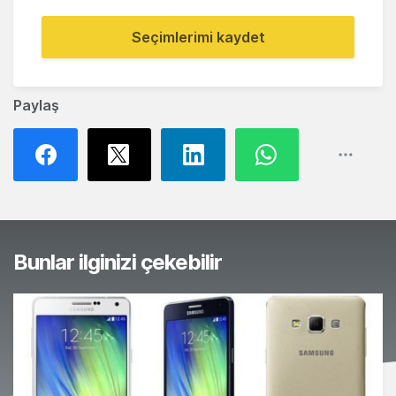
Seçimlerimi kaydet
Paylaş
Bunlar ilginizi çekebilir