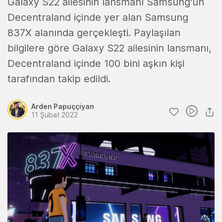
Galaxy S22 ailesinin lansmanı Samsung'un
Decentraland içinde yer alan Samsung
837X alanında gerçekleşti. Paylaşılan
bilgilere göre Galaxy S22 ailesinin lansmanı,
Decentraland içinde 100 bini aşkın kişi
tarafından takip edildi.
Arden Papuççiyan
11 Şubat 2022