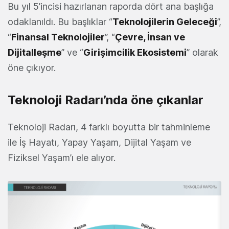
Bu yıl 5’incisi hazırlanan raporda dört ana başlığa
odaklanıldı. Bu başlıklar “
Teknolojilerin Geleceği
”,
“
Finansal Teknolojiler
”, “
Çevre, İnsan ve
Dijitalleşme
” ve “
Girişimcilik Ekosistemi
” olarak
öne çıkıyor.
Teknoloji Radarı’nda öne çıkanlar
Teknoloji Radarı, 4 farklı boyutta bir tahminleme
ile İş Hayatı, Yapay Yaşam, Dijital Yaşam ve
Fiziksel Yaşam’ı ele alıyor.