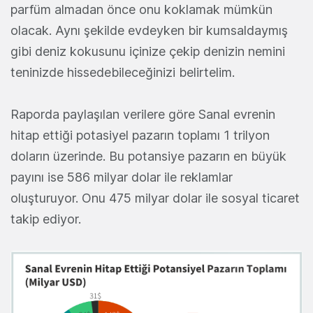
parfüm almadan önce onu koklamak mümkün
olacak. Aynı şekilde evdeyken bir kumsaldaymış
gibi deniz kokusunu içinize çekip denizin nemini
teninizde hissedebileceğinizi belirtelim.
Raporda paylaşılan verilere göre Sanal evrenin
hitap ettiği potasiyel pazarın toplamı 1 trilyon
doların üzerinde. Bu potansiye pazarın en büyük
payını ise 586 milyar dolar ile reklamlar
oluşturuyor. Onu 475 milyar dolar ile sosyal ticaret
takip ediyor.