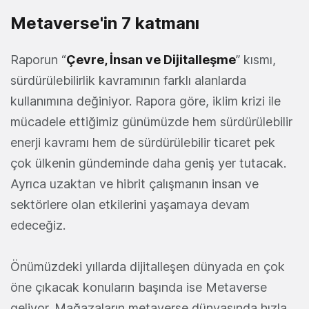
Metaverse'in 7 katmanı
Raporun “
Çevre, İnsan ve Dijitalleşme
” kısmı,
sürdürülebilirlik kavramının farklı alanlarda
kullanımına değiniyor. Rapora göre, iklim krizi ile
mücadele ettiğimiz günümüzde hem sürdürülebilir
enerji kavramı hem de sürdürülebilir ticaret pek
çok ülkenin gündeminde daha geniş yer tutacak.
Ayrıca uzaktan ve hibrit çalışmanın insan ve
sektörlere olan etkilerini yaşamaya devam
edeceğiz.
Önümüzdeki yıllarda dijitalleşen dünyada en çok
öne çıkacak konuların başında ise Metaverse
geliyor. Mağazaların metaverse dünyasında hızla