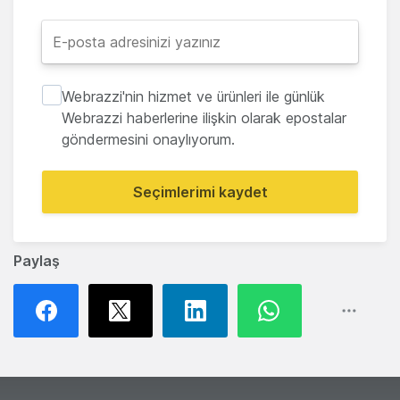
Webrazzi'nin hizmet ve ürünleri ile günlük
Webrazzi haberlerine ilişkin olarak epostalar
göndermesini onaylıyorum.
Seçimlerimi kaydet
Paylaş