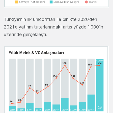
Türkiye’nin ilk unicorn’ları ile birlikte 2020’den
2021’e yatırım tutarlarındaki artış yüzde 1.000’in
üzerinde gerçekleşti.