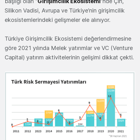
başlığı olan “
Girişimcilik Ekosistemi
”nde Çin,
Silikon Vadisi, Avrupa ve Türkiye’nin girişimcilik
ekosistemlerindeki gelişmeler ele alınıyor.
Türkiye Girişimcilik Ekosistemi değerlendirmesine
göre 2021 yılında Melek yatırımlar ve VC (Venture
Capital) yatırım aktivitelerinin gelişimi dikkat çekti.