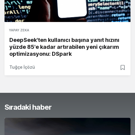
YAPAY ZEKA
DeepSeek'ten kullanıcı başına yanıt hızını
yüzde 85'e kadar artırabilen yeni çıkarım
optimizasyonu: DSpark
Tuğçe İçözü
Sıradaki haber