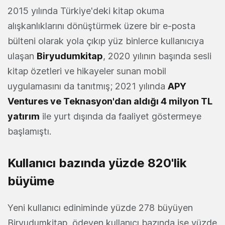
2015 yılında Türkiye'deki kitap okuma
alışkanlıklarını dönüştürmek üzere bir e-posta
bülteni olarak yola çıkıp yüz binlerce kullanıcıya
ulaşan
Biryudumkitap
, 2020 yılının başında sesli
kitap özetleri ve hikayeler sunan mobil
uygulamasını da tanıtmış; 2021 yılında
APY
Ventures ve Teknasyon'dan aldığı 4 milyon TL
yatırım
ile yurt dışında da faaliyet göstermeye
başlamıştı.
Kullanıcı bazında yüzde 820'lik
büyüme
Yeni kullanıcı ediniminde yüzde 278 büyüyen
Biryudumkitap, ödeyen kullanıcı bazında ise yüzde