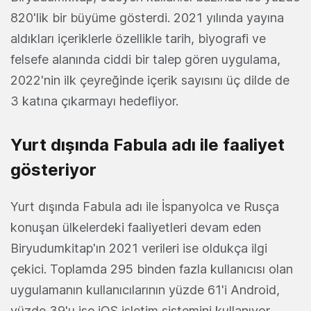
820'lik bir büyüme gösterdi. 2021 yılında yayına
aldıkları içeriklerle özellikle tarih, biyografi ve
felsefe alanında ciddi bir talep gören uygulama,
2022'nin ilk çeyreğinde içerik sayısını üç dilde de
3 katına çıkarmayı hedefliyor.
Yurt dışında Fabula adı ile faaliyet
gösteriyor
Yurt dışında Fabula adı ile İspanyolca ve Rusça
konuşan ülkelerdeki faaliyetleri devam eden
Biryudumkitap'ın 2021 verileri ise oldukça ilgi
çekici. Toplamda 295 binden fazla kullanıcısı olan
uygulamanın kullanıcılarının yüzde 61'i Android,
yüzde 39'u ise iOS işletim sistemini kullanıyor.