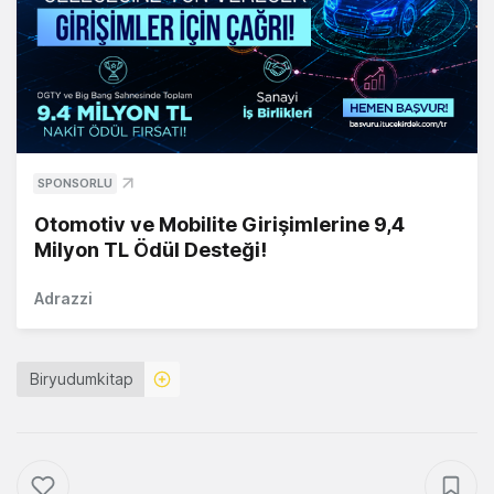
SPONSORLU
Otomotiv ve Mobilite Girişimlerine 9,4
Milyon TL Ödül Desteği!
Adrazzi
Biryudumkitap