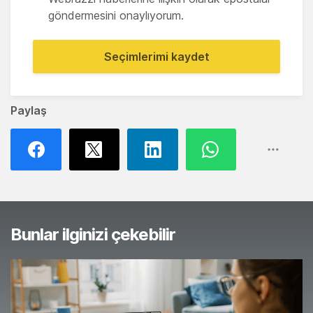
göndermesini onaylıyorum.
Seçimlerimi kaydet
Paylaş
Bunlar ilginizi çekebilir