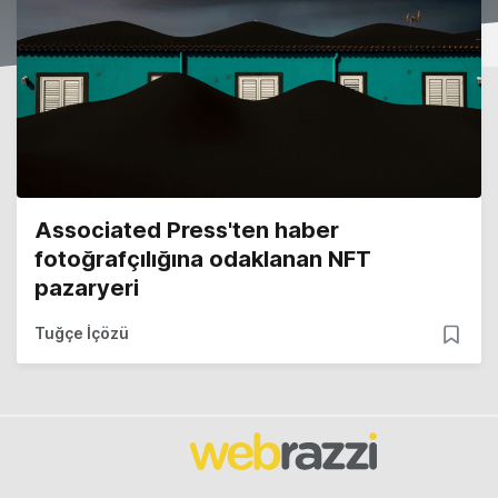
Associated Press'ten haber
fotoğrafçılığına odaklanan NFT
pazaryeri
Tuğçe İçözü