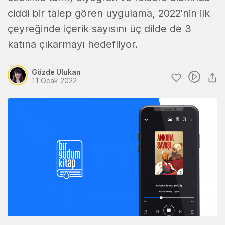
ciddi bir talep gören uygulama, 2022'nin ilk
çeyreğinde içerik sayısını üç dilde de 3
katına çıkarmayı hedefliyor.
Gözde Ulukan
11 Ocak 2022