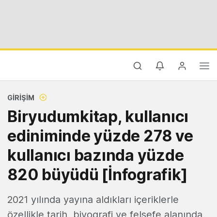
GIRIŞIM
Biryudumkitap, kullanıcı
ediniminde yüzde 278 ve
kullanıcı bazında yüzde
820 büyüdü [İnfografik]
2021 yılında yayına aldıkları içeriklerle
özellikle tarih, biyografi ve felsefe alanında