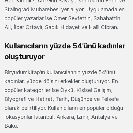
Han Kimdir?, Altı Gün Savaşı, İstanbul'un Fethi ve
Stalingrad Muharebesi yer alıyor. Uygulamada en
popüler yazarlar ise Ömer Seyfettin, Sabahattin
Ali, İlber Ortaylı, Sadık Hidayet ve Halil Cibran.
Kullanıcıların yüzde 54'ünü kadınlar
oluşturuyor
Biryudumkitap'ın kullanıcılarının yüzde 54'ünü
kadınlar, yüzde 46'sını erkekler oluşturuyor. En
popüler kategoriler ise Öykü, Kişisel Gelişim,
Biyografi ve Hatırat, Tarih, Düşünce ve Felsefe
olarak belirtiliyor. Kullanıcıların en popüler olduğu
lokasyonlar İstanbul, Ankara, İzmir, Antalya ve
Bakü.