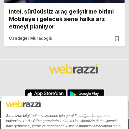
Intel, sürücüsüz araç geliştirme birimi
Mobileye'ı gelecek sene halka arz
etmeyi planlıyor
Candeğer Muradoğlu
Hakkında
Yazarlar