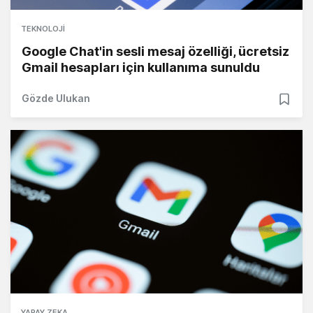
TEKNOLOJI
Google Chat'in sesli mesaj özelliği, ücretsiz
Gmail hesapları için kullanıma sunuldu
Gözde Ulukan
YAPAY ZEKA