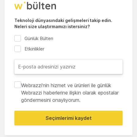
Teknoloji dünyasındaki gelişmeleri takip edin.
Neleri size ulaştırmamızı istersiniz?
Günlük Bülten
Etkinlikler
Webrazzi'nin hizmet ve ürünleri ile günlük
Webrazzi haberlerine ilişkin olarak epostalar
göndermesini onaylıyorum.
Seçimlerimi kaydet