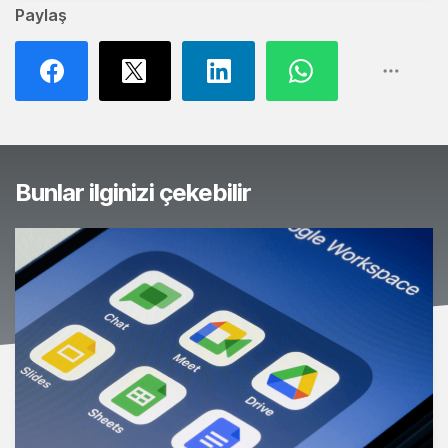
Paylaş
Bunlar ilginizi çekebilir