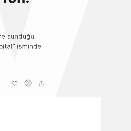
lere sunduğu
ital” isminde