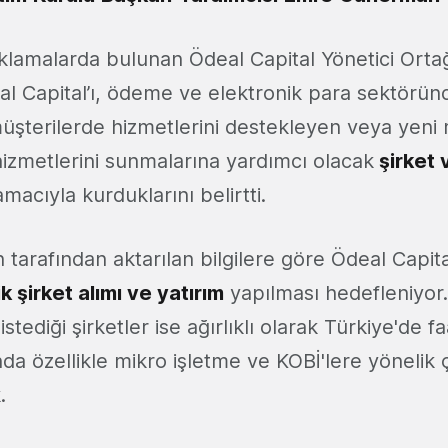
açıklamalarda bulunan Ödeal Capital Yönetici Ort
 Capital’ı, ödeme ve elektronik para sektörün
müşterilerde hizmetlerini destekleyen veya yeni 
izmetlerini sunmalarına yardımcı olacak
şirket 
macıyla kurduklarını belirtti.
arafından aktarılan bilgilere göre Ödeal Capita
k şirket alımı ve yatırım
yapılması hedefleniyor.
tediği şirketler ise ağırlıklı olarak Türkiye'de f
nda özellikle mikro işletme ve KOBİ'lere yöneli
.