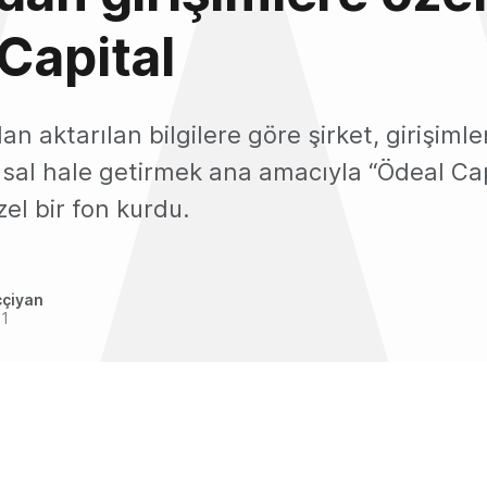
Capital
an aktarılan bilgilere göre şirket, girişim
sal hale getirmek ana amacıyla “Ödeal Cap
zel bir fon kurdu.
ççiyan
21