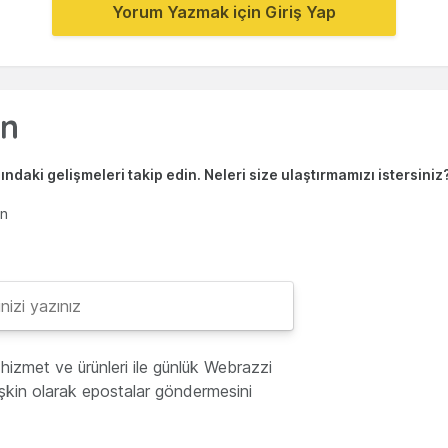
Yorum Yazmak için Giriş Yap
ndaki gelişmeleri takip edin. Neleri size ulaştırmamızı istersiniz
en
hizmet ve ürünleri ile günlük Webrazzi
lişkin olarak epostalar göndermesini