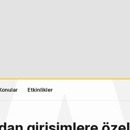
Konular
Etkinlikler
dan girişimlere özel