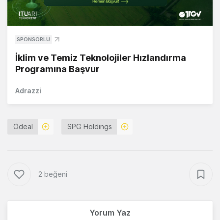
SPONSORLU
İklim ve Temiz Teknolojiler Hızlandırma
Programına Başvur
Adrazzi
Ödeal
SPG Holdings
2 beğeni
Yorum Yaz