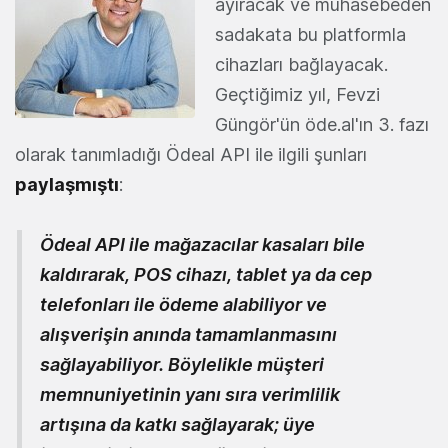
ayıracak ve muhasebeden
sadakata bu platformla
cihazları bağlayacak.
Geçtiğimiz yıl, Fevzi
Güngör'ün öde.al'ın 3. fazı
olarak tanımladığı Ödeal API ile ilgili şunları
paylaşmıştı
:
Ödeal API ile mağazacılar kasaları bile
kaldırarak, POS cihazı, tablet ya da cep
telefonları ile ödeme alabiliyor ve
alışverişin anında tamamlanmasını
sağlayabiliyor. Böylelikle müşteri
memnuniyetinin yanı sıra verimlilik
artışına da katkı sağlayarak; üye