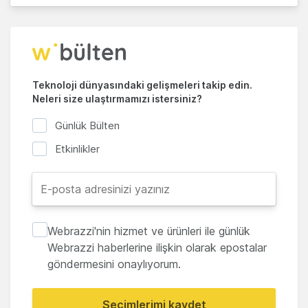
Teknoloji dünyasındaki gelişmeleri takip edin.
Neleri size ulaştırmamızı istersiniz?
Günlük Bülten
Etkinlikler
Webrazzi'nin hizmet ve ürünleri ile günlük
Webrazzi haberlerine ilişkin olarak epostalar
göndermesini onaylıyorum.
Seçimlerimi kaydet