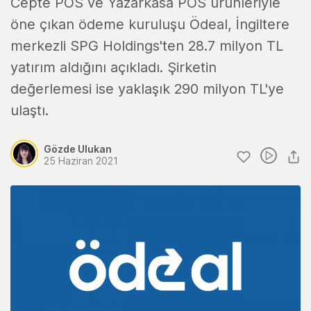
Cepte POS ve Yazarkasa POS ürünleriyle
öne çıkan ödeme kuruluşu Ödeal, İngiltere
merkezli SPG Holdings'ten 28.7 milyon TL
yatırım aldığını açıkladı. Şirketin
değerlemesi ise yaklaşık 290 milyon TL'ye
ulaştı.
Gözde Ulukan
25 Haziran 2021