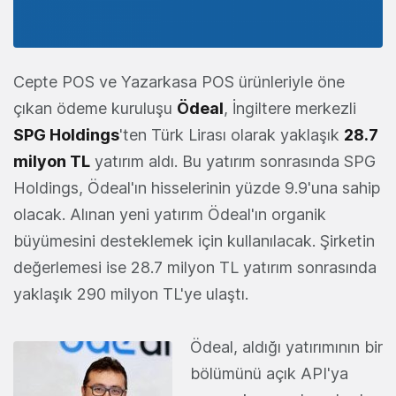
Cepte POS ve Yazarkasa POS ürünleriyle öne
çıkan ödeme kuruluşu
Ödeal
, İngiltere merkezli
SPG Holdings
'ten Türk Lirası olarak yaklaşık
28.7
milyon TL
yatırım aldı. Bu yatırım sonrasında SPG
Holdings, Ödeal'ın hisselerinin yüzde 9.9'una sahip
olacak. Alınan yeni yatırım Ödeal'ın organik
büyümesini desteklemek için kullanılacak. Şirketin
değerlemesi ise 28.7 milyon TL yatırım sonrasında
yaklaşık 290 milyon TL'ye ulaştı.
Ödeal, aldığı yatırımının bir
bölümünü açık API'ya