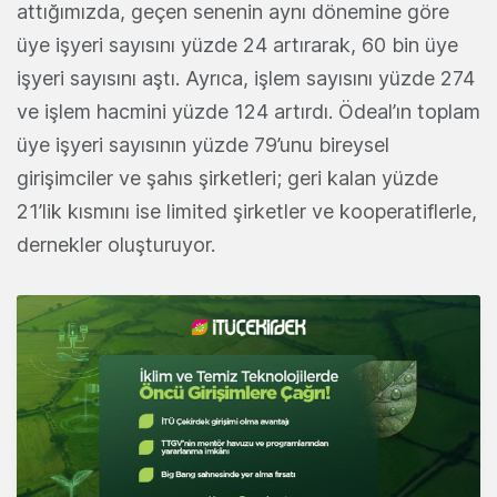
attığımızda, geçen senenin aynı dönemine göre
üye işyeri sayısını yüzde 24 artırarak, 60 bin üye
işyeri sayısını aştı. Ayrıca, işlem sayısını yüzde 274
ve işlem hacmini yüzde 124 artırdı. Ödeal’ın toplam
üye işyeri sayısının yüzde 79’unu bireysel
girişimciler ve şahıs şirketleri; geri kalan yüzde
21’lik kısmını ise limited şirketler ve kooperatiflerle,
dernekler oluşturuyor.