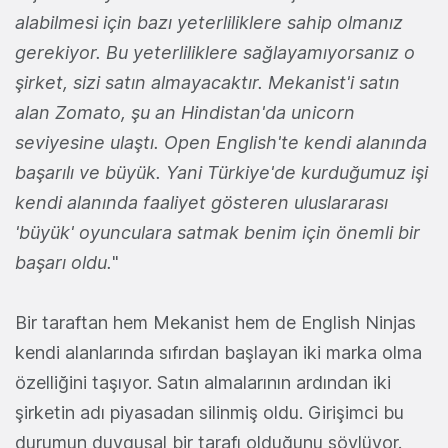
alabilmesi için bazı yeterliliklere sahip olmanız
gerekiyor. Bu yeterliliklere sağlayamıyorsanız o
şirket, sizi satın almayacaktır. Mekanist'i satın
alan Zomato, şu an Hindistan'da unicorn
seviyesine ulaştı. Open English'te kendi alanında
başarılı ve büyük. Yani Türkiye'de kurduğumuz işi
kendi alanında faaliyet gösteren uluslararası
'büyük' oyunculara satmak benim için önemli bir
başarı oldu.
"
Bir taraftan hem Mekanist hem de English Ninjas
kendi alanlarında sıfırdan başlayan iki marka olma
özelliğini taşıyor. Satın almalarının ardından iki
şirketin adı piyasadan silinmiş oldu. Girişimci bu
durumun duygusal bir tarafı olduğunu söylüyor.