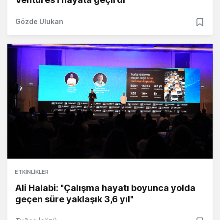
Gözde Ulukan
ETKINLIKLER
Ali Halabi: "Çalışma hayatı boyunca yolda
geçen süre yaklaşık 3,6 yıl"