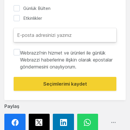
Günlük Bülten
Etkinlikler
Webrazzi'nin hizmet ve ürünleri ile günlük
Webrazzi haberlerine ilişkin olarak epostalar
göndermesini onaylıyorum.
Seçimlerimi kaydet
Paylaş