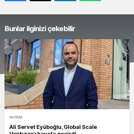
Bunlar ilginizi çekebilir
YATIRIM
Ali Servet Eyüboğlu, Global Scale
Ventures'ı hayata geçirdi