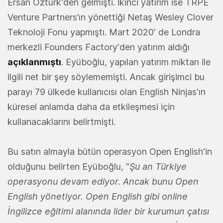
Ersan Öztürk'den gelmişti. İkinci yatırım ise TRPE
Venture Partners’ın yönettiği Netaş Wesley Clover
Teknoloji Fonu yapmıştı. Mart 2020' de Londra
merkezli Founders Factory'den yatırım aldığı
açıklanmıştı
. Eyüboğlu, yapılan yatırım miktarı ile
ilgili net bir şey söylememişti. Ancak girişimci bu
parayı 79 ülkede kullanıcısı olan English Ninjas'ın
küresel anlamda daha da etkileşmesi için
kullanacaklarını belirtmişti.
Bu satın almayla bütün operasyon Open English'in
olduğunu belirten Eyüboğlu, "
Şu an Türkiye
operasyonu devam ediyor. Ancak bunu Open
English yönetiyor. Open English gibi online
İngilizce eğitimi alanında lider bir kurumun çatısı