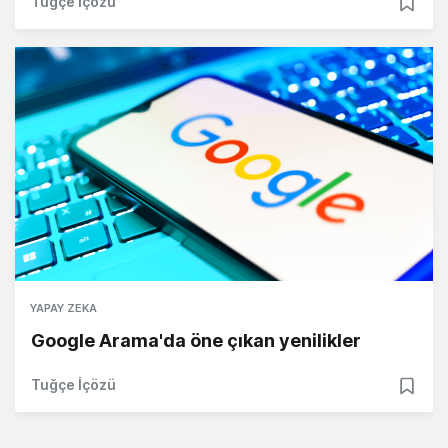
Tuğçe İçözü
YAPAY ZEKA
Google Arama'da öne çıkan yenilikler
Tuğçe İçözü