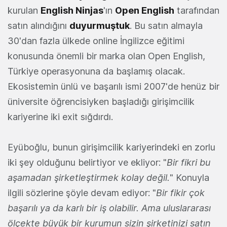
kurulan
English Ninjas
'ın
Open English
tarafından
satın alındığını
duyurmuştuk
. Bu satın almayla
30'dan fazla ülkede online İngilizce eğitimi
konusunda önemli bir marka olan Open English,
Türkiye operasyonuna da başlamış olacak.
Ekosistemin ünlü ve başarılı ismi 2007'de henüz bir
üniversite öğrencisiyken başladığı girişimcilik
kariyerine iki exit sığdırdı.
Eyüboğlu, bunun girişimcilik kariyerindeki en zorlu
iki şey olduğunu belirtiyor ve ekliyor: "
Bir fikri bu
aşamadan şirketleştirmek kolay değil.
" Konuyla
ilgili sözlerine şöyle devam ediyor: "
Bir fikir çok
başarılı ya da karlı bir iş olabilir. Ama uluslararası
ölçekte büyük bir kurumun sizin şirketinizi satın