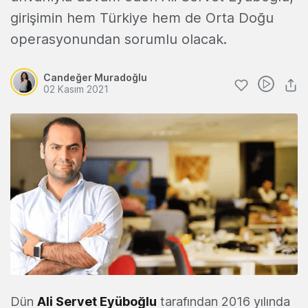
girişimin hem Türkiye hem de Orta Doğu
operasyonundan sorumlu olacak.
Candeğer Muradoğlu
02 Kasım 2021
Dün
Ali Servet Eyüboğlu
tarafından 2016 yılında