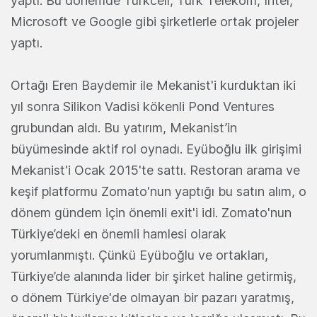
yaptı. Bu dönemde Turkcell, Türk Telekom, Intel,
Microsoft ve Google gibi şirketlerle ortak projeler
yaptı.
Ortağı Eren Baydemir ile Mekanist'i kurduktan iki
yıl sonra Silikon Vadisi kökenli Pond Ventures
grubundan aldı. Bu yatırım, Mekanist’in
büyümesinde aktif rol oynadı. Eyüboğlu ilk girişimi
Mekanist'i Ocak 2015'te sattı. Restoran arama ve
keşif platformu Zomato'nun yaptığı bu satın alım, o
dönem gündem için önemli exit'i idi. Zomato'nun
Türkiye’deki en önemli hamlesi olarak
yorumlanmıştı. Çünkü Eyüboğlu ve ortakları,
Türkiye’de alanında lider bir şirket haline getirmiş,
o dönem Türkiye'de olmayan bir pazarı yaratmış,