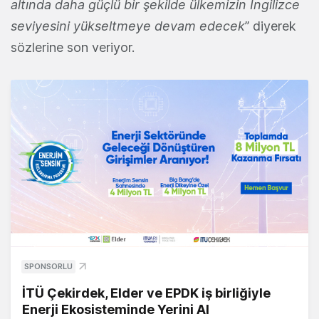
altında daha güçlü bir şekilde ülkemizin İngilizce
seviyesini yükseltmeye devam edecek
” diyerek
sözlerine son veriyor.
SPONSORLU
İTÜ Çekirdek, Elder ve EPDK iş birliğiyle
Enerji Ekosisteminde Yerini Al