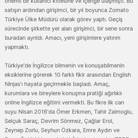
önemli bir kullanıcı kitlesine ve içeriğe ulaşmıştı. Bu
satışın ardından girişimci, bir yıl boyunca Zomato
Türkiye Ülke Müdürü olarak görev yaptı. Geçiş
sürecinde şirkette yer alan girişimci, bir sene sonra
buradan ayrıldı. Amacı, yeni girişimlere yatırım
yapmaktı.
Türkiye'de İngilizce bilmenin ve konuşabilmenin
eksiklerine görerek 10 farklı fikir arasından English
Ninjas'ı hayata geçirmekle başladı. Amaç,
kurumlara ve bireylere konuşma pratiği ağırlıklı
online İngilizce eğitimi vermekti. Bu fikre ilk can
suyu Nisan 2016'da Ömer Erkmen, Tahir Zaimoglu,
Selçuk Saraç, Devrim Sönmez, Çağlar Erol,
Zeynep Zorlu, Seyhun Özkara, Emre Aydın ve