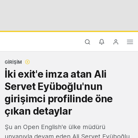
GIRIŞIM
İki exit'e imza atan Ali
Servet Eyüboğlu'nun
girişimci profilinde öne
çıkan detaylar
Şu an Open English'e ülke müdürü
unvanıyla devam eden Ali Servet Eyüboğlu,