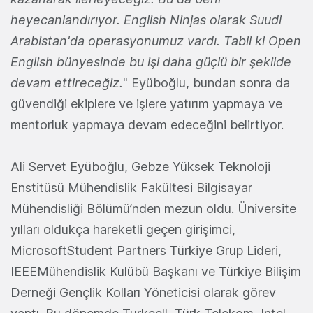
heyecanlandırıyor. English Ninjas olarak Suudi
Arabistan'da operasyonumuz vardı. Tabii ki Open
English bünyesinde bu işi daha güçlü bir şekilde
devam ettireceğiz.
" Eyüboğlu, bundan sonra da
güvendiği ekiplere ve işlere yatırım yapmaya ve
mentorluk yapmaya devam edeceğini belirtiyor.
Ali Servet Eyüboğlu, Gebze Yüksek Teknoloji
Enstitüsü Mühendislik Fakültesi Bilgisayar
Mühendisliği Bölümü’nden mezun oldu. Üniversite
yılları oldukça hareketli geçen girişimci,
MicrosoftStudent Partners Türkiye Grup Lideri,
IEEEMühendislik Kulübü Başkanı ve Türkiye Bilişim
Derneği Gençlik Kolları Yöneticisi olarak görev