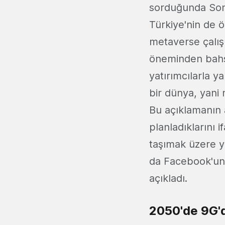
sorduğunda Som
Türkiye'nin de 
metaverse çalış
öneminden bahs
yatırımcılarla 
bir dünya, yani 
Bu açıklamanın 
planladıklarını 
taşımak üzere ye
da Facebook'un 
açıkladı.
2050'de 9G'