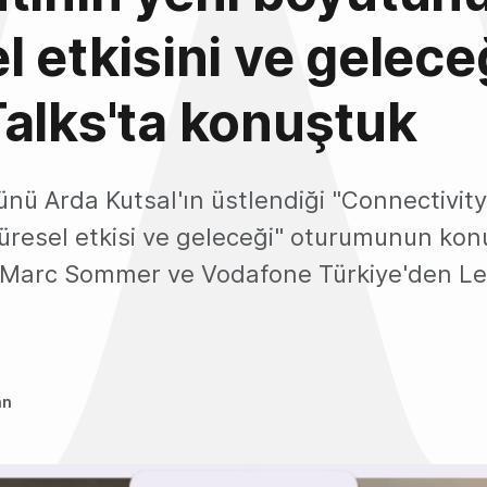
l etkisini ve gelece
alks'ta konuştuk
nü Arda Kutsal'ın üstlendiği "Connectivity
üresel etkisi ve geleceği" oturumunun konu
 Marc Sommer ve Vodafone Türkiye'den Le
an