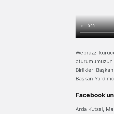
Webrazzi kurucu
oturumumuzun ko
Birlikleri Başka
Başkan Yardımc
Facebook'un
Arda Kutsal, Ma