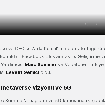
su ve CEO'su Arda Kutsal'ın moderatörlüğünü ü
nukları Facebook Uluslararası İş Geliştirme v
n Yardımcısı
Marc Sommer
ve Vodafone Türkiye 
ısı
Levent Gemici
oldu.
 metaverse vizyonu ve 5G
rc Sommer'a bağlantı ve 5G konusundaki çabala