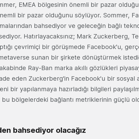
mer, EMEA bölgesinin önemli bir pazar olduğu
önemli bir pazar olduğunu söylüyor. Sommer, F
malarından bahsediyor ve geleceğin bağlı teknol
ediyor. Hatırlayacaksınız; Mark Zuckerberg, 
yaptığı çevrimiçi bir görüşmede Facebook'u, ger
metaverse sunan bir şirkete dönüştürmek istediği
akabinde Ray-Ban marka akıllı gözlükleri piyas
ifade eden Zuckerberg'in Facebook'u bir sosyal 
ni bir yapılanmaya hazırladığı bilgileri paylaşı
bu bölgelerdeki bağlantı metriklerinin güçlü o
den bahsediyor olacağız