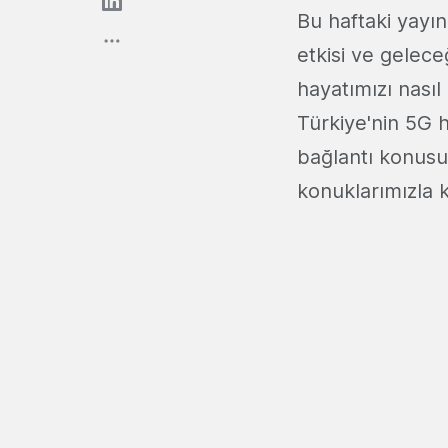
Bu haftaki yayın
etkisi ve geleceğ
hayatımızı nasıl
Türkiye'nin 5G 
bağlantı konusun
konuklarımızla 