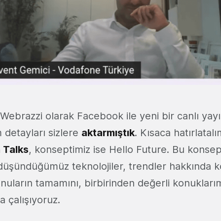
Webrazzi olarak Facebook ile yeni bir canlı yayı
 detayları sizlere
aktarmıştık
. Kısaca hatırlatalı
 Talks
, konseptimiz ise Hello Future. Bu konse
düşündüğümüz teknolojiler, trendler hakkında 
uların tamamını, birbirinden değerli konuklarımı
 çalışıyoruz.