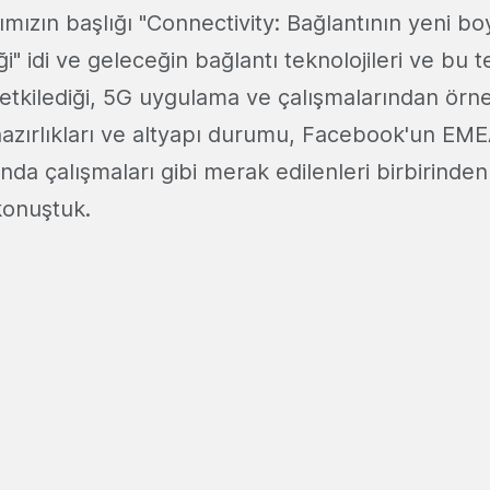
ımızın başlığı "Connectivity: Bağlantının yeni bo
i" idi ve geleceğin bağlantı teknolojileri ve bu t
 etkilediği, 5G uygulama ve çalışmalarından örne
hazırlıkları ve altyapı durumu, Facebook'un EM
da çalışmaları gibi merak edilenleri birbirinden
konuştuk.