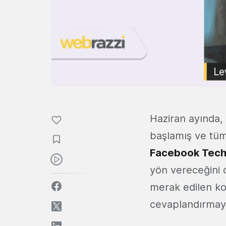
Haziran ayında, 
başlamış ve tüm
Facebook Tech
yön vereceğini 
merak edilen kon
cevaplandırmaya