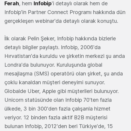
Ferah
, hem
Infobip
'i detaylı olarak hem de
Infobip'in Partner Connect Programı hakkında dün
gerçekleşen webinar'da detaylı olarak konuştu.
İlk olarak Pelin Şeker, Infobip hakkında bizlerle
detaylı bilgiler paylaştı. Infobip, 2006'da
Hırvatistan'da kuruldu ve şirketin merkezi şu anda
Londra'da bulunuyor. Kuruluşunda global
mesajlaşma (SMS) operatörü olan şirket, şu anda
çoklu kanaldan müşteri deneyimi sunuyor.
Globalde Uber, Apple gibi müşterileri bulunuyor.
Unicorn statüsünde olan Infobip 70'ten fazla
ülkede, 3 bin 300'den fazla çalışanla hizmet
veriyor. 12 binden fazla aktif B2B müşterisi
bulunan Infobip, 2012'den beri Türkiye'de, 15