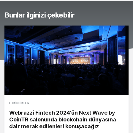
Bunlar ilginizi çekebilir
ETKINLIKLER
Webrazzi Fintech 2024'ün Next Wave by
CoinTR salonunda blockchain dünyasına
dair merak edilenleri konuşacağız