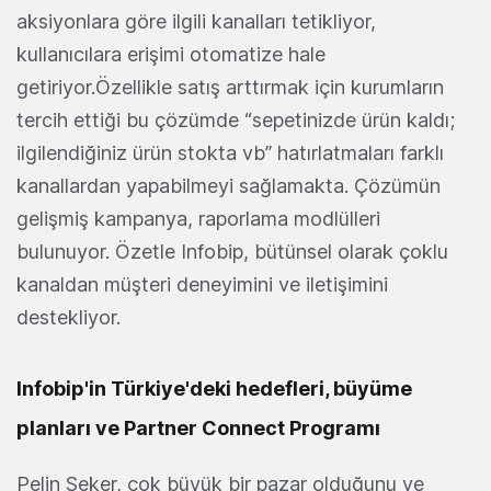
aksiyonlara göre ilgili kanalları tetikliyor,
kullanıcılara erişimi otomatize hale
getiriyor.Özellikle satış arttırmak için kurumların
tercih ettiği bu çözümde “sepetinizde ürün kaldı;
ilgilendiğiniz ürün stokta vb” hatırlatmaları farklı
kanallardan yapabilmeyi sağlamakta. Çözümün
gelişmiş kampanya, raporlama modlülleri
bulunuyor. Özetle Infobip, bütünsel olarak çoklu
kanaldan müşteri deneyimini ve iletişimini
destekliyor.
Infobip'in Türkiye'deki hedefleri, büyüme
planları ve Partner Connect Programı
Pelin Şeker, çok büyük bir pazar olduğunu ve