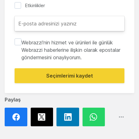
Etkinlikler
Webrazzi'nin hizmet ve ürünleri ile günlük
Webrazzi haberlerine ilişkin olarak epostalar
göndermesini onaylıyorum.
Seçimlerimi kaydet
Paylaş