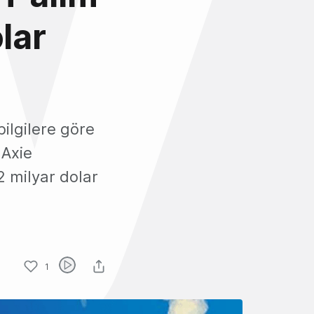
lar
ilgilere göre
 Axie
 2 milyar dolar
1