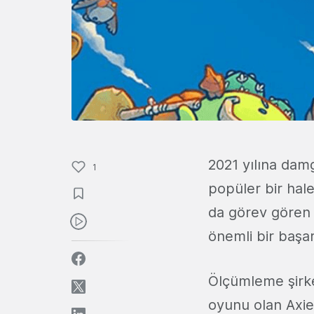
2021 yılına dam
1
popüler bir hale
da görev gören
önemli bir başar
Ölçümleme şirk
oyunu olan Axie