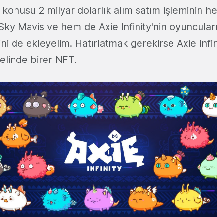
z konusu 2 milyar dolarlık alım satım işleminin 
an Sky Mavis ve hem de Axie Infinity'nin oyuncular
ğini de ekleyelim. Hatırlatmak gerekirse Axie Inf
melinde birer NFT.