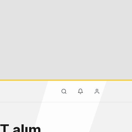
T alım