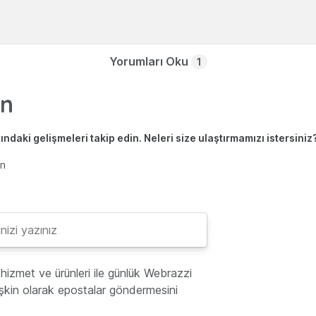
Yorumları Oku
1
ndaki gelişmeleri takip edin. Neleri size ulaştırmamızı istersiniz
en
hizmet ve ürünleri ile günlük Webrazzi
lişkin olarak epostalar göndermesini