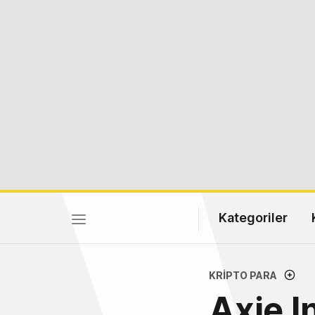
Kategoriler
KRIPTO PARA
Axie I