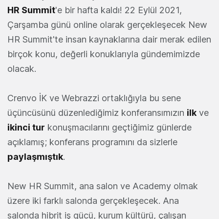
HR Summit
'e bir hafta kaldı! 22 Eylül 2021,
Çarşamba günü online olarak gerçekleşecek New
HR Summit'te insan kaynaklarına dair merak edilen
birçok konu, değerli konuklarıyla gündemimizde
olacak.
Crenvo İK ve Webrazzi ortaklığıyla bu sene
üçüncüsünü düzenlediğimiz konferansımızın
ilk
ve
ikinci tur
konuşmacılarını geçtiğimiz günlerde
açıklamış; konferans programını da sizlerle
paylaşmıştık
.
New HR Summit, ana salon ve Academy olmak
üzere iki farklı salonda gerçekleşecek. Ana
salonda hibrit iş gücü, kurum kültürü, çalışan