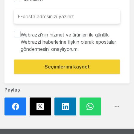
Webrazzi'nin hizmet ve ürünleri ile günlük
Webrazzi haberlerine ilişkin olarak epostalar
göndermesini onaylıyorum.
Seçimlerimi kaydet
Paylaş