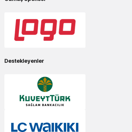
Destekleyenler