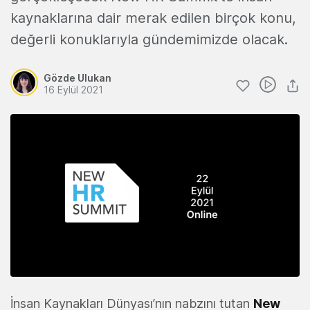
kaynaklarına dair merak edilen birçok konu,
değerli konuklarıyla gündemimizde olacak.
Gözde Ulukan
16 Eylül 2021
İnsan Kaynakları Dünyası’nın nabzını tutan
New