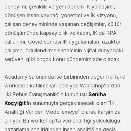
deneyimi, çeviklik ve yeni dönem İK yaklaşımı,
dönüşen insan kaynağı yönetimi ve İK vizyonu,
çalışan deneyimininde yaşanan değişimler, kültür
dönüşümünde kapsayıcılık ve kadın, İK'da RPA
kullanımı, Covid sonrası İK uygulamaları, uzaktan
çalışma, ödüllendirme sisteminin dijital dünyadaki
serüveni gibi birçok konu gündemimizde olacak.
Academy salonunda ise birbirinden değerli iki farklı
workshop katılımcıları bekliyor. Workshop'lardan
ilki Rebus Danışmanlık'ın kurucusu
Seniha
Koçyiğit
'in sunumuyla gerçekleşecek olan "İK
Analitiği Veriden Modellemeye" olarak karşımıza
çıkıyor. Bu workshop'ta veri analitiği yolcululuğu,
pazarlama analitiğinden insan analitiğine geçiş,