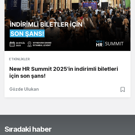
ETKINLIKLER
New HR Summit 2025'in indirimli biletleri
için son şans!
Gözde Ulukan
Sıradaki haber