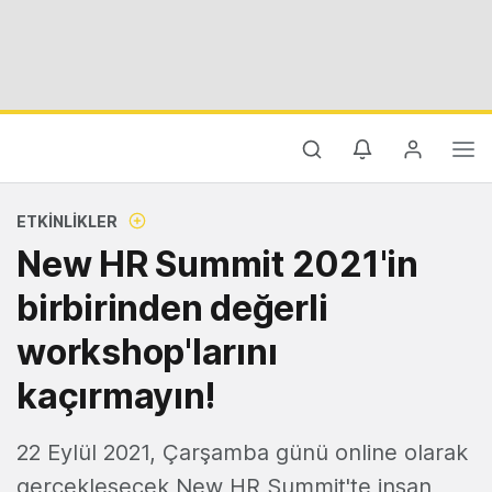
ETKINLIKLER
New HR Summit 2021'in
birbirinden değerli
workshop'larını
kaçırmayın!
22 Eylül 2021, Çarşamba günü online olarak
gerçekleşecek New HR Summit'te insan