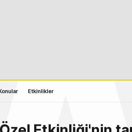
Konular
Etkinlikler
zel Etkinliği'nin ta