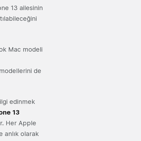
one 13 ailesinin
ılabileceğini
çok Mac modeli
modellerini de
ilgi edinmek
hone 13
r. Her Apple
e anlık olarak