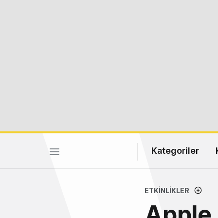
Kategoriler
ETKINLIKLER
Apple Ö