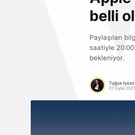
belli o
Paylaşılan bil
saatiyle 20:00
bekleniyor.
Tuğçe İçözü
07 Eylül 202