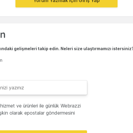
Yorum Yazmak için Giriş Yap
ndaki gelişmeleri takip edin. Neleri size ulaştırmamızı istersiniz
en
hizmet ve ürünleri ile günlük Webrazzi
lişkin olarak epostalar göndermesini