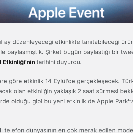
l ay düzenleyeceği etkinlikte tanıtabileceği ürü
le paylaşmıştık. Şirket bugün paylaştığı bir twe
Etkinliği'nin
tarihini duyurdu.
lere göre etkinlik 14 Eylül'de gerçekleşecek. Türk
cak olan etkinliğin yaklaşık 2 saat sürmesi bek
erde olduğu gibi bu yeni etkinlik de Apple Park't
kıllı telefon dünyasının en çok merak edilen mod