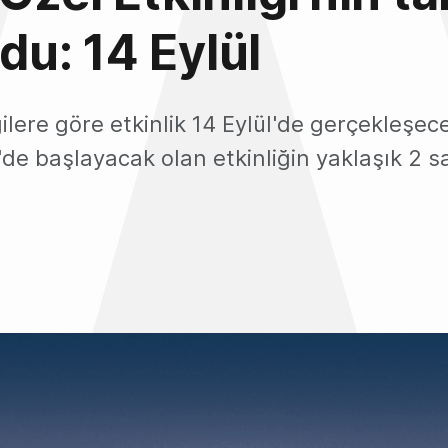
ldu: 14 Eylül
gilere göre etkinlik 14 Eylül'de gerçekleşec
'de başlayacak olan etkinliğin yaklaşık 2 
1