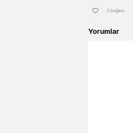
2 beğeni
Yorumlar