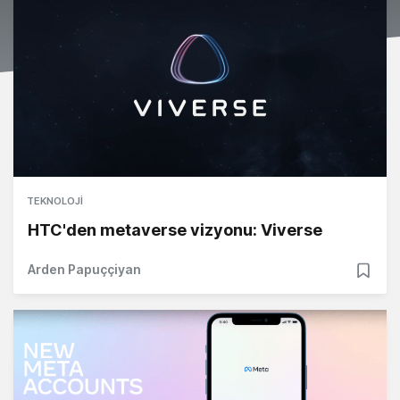
TEKNOLOJI
HTC'den metaverse vizyonu: Viverse
Arden Papuççiyan