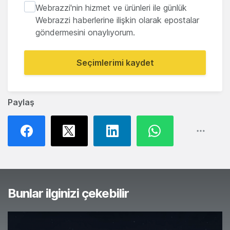
Webrazzi'nin hizmet ve ürünleri ile günlük
Webrazzi haberlerine ilişkin olarak epostalar
göndermesini onaylıyorum.
Seçimlerimi kaydet
Paylaş
Bunlar ilginizi çekebilir