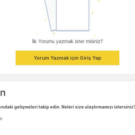
İlk Yorumu yazmak ister misiniz?
Yorum Yazmak için Giriş Yap
ndaki gelişmeleri takip edin. Neleri size ulaştırmamızı istersiniz
en