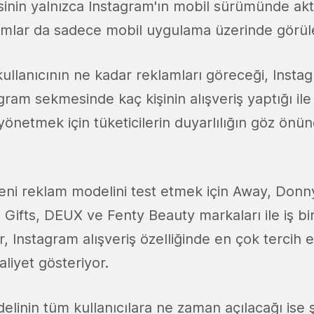
sinin yalnızca Instagram'ın mobil sürümünde akt
amlar da sadece mobil uygulama üzerinde görü
kullanıcının ne kadar reklamları göreceği, Insta
ram sekmesinde kaç kişinin alışveriş yaptığı ile il
 yönetmek için tüketicilerin duyarlılığın göz önü
eni reklam modelini test etmek için Away, Don
 Gifts, DEUX ve Fenty Beauty markaları ile iş birl
 Instagram alışveriş özelliğinde en çok tercih e
aliyet gösteriyor.
linin tüm kullanıcılara ne zaman açılacağı ise ş