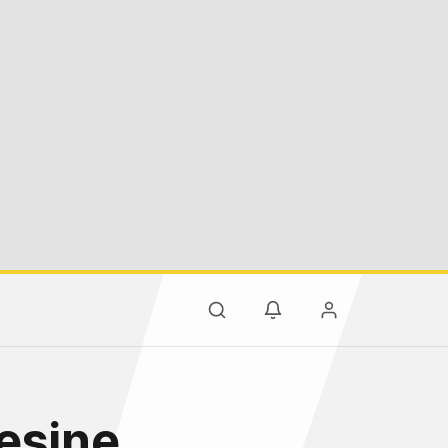
esine