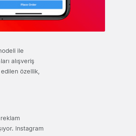
odeli ile
rı alışveriş
edilen özellik,
 reklam
şıyor. Instagram