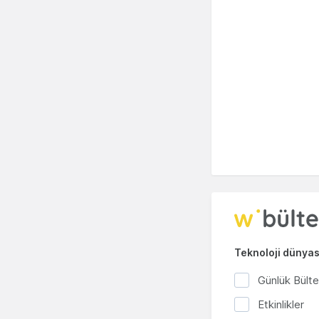
Teknoloji dünyası
Günlük Bült
Etkinlikler