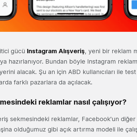
itici gücü
Instagram Alışveriş
, yeni bir reklam m
ya hazırlanıyor. Bundan böyle Instagram reklamla
rini alacak. Şu an için ABD kullanıcıları ile test 
rda farklı pazarlara da açılacak.
kmesindeki reklamlar nasıl çalışıyor?
eriş sekmesindeki reklamlar, Facebook'un diğer
ina olduğumuz gibi açık artırma modeli ile çalı