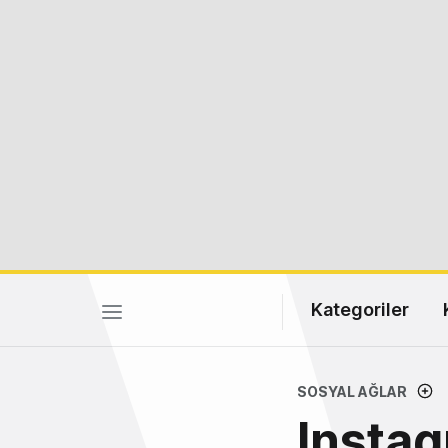
Kategoriler
SOSYAL AĞLAR
Instag