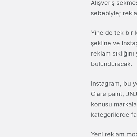
Alışveriş sekme
sebebiyle; rekl
Yine de tek bir 
şekline ve Instag
reklam sıklığını
bulunduracak.
Instagram, bu y
Clare paint, JNJ
konusu markalar,
kategorilerde fa
Yeni reklam mode