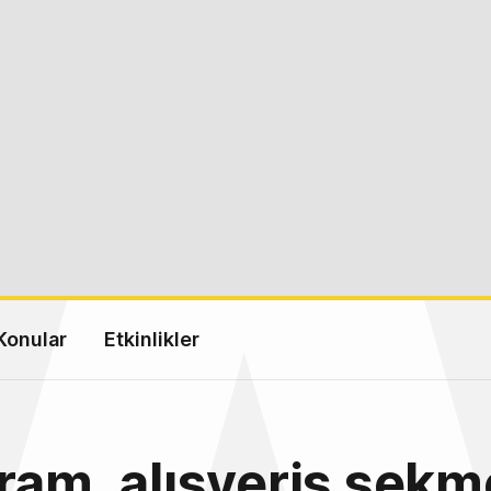
Konular
Etkinlikler
ram, alışveriş sekm