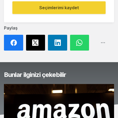
Seçimlerimi kaydet
Paylaş
Bunlar ilginizi çekebilir