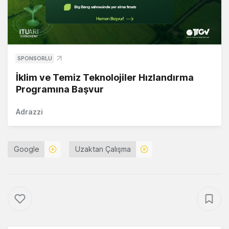
SPONSORLU
İklim ve Temiz Teknolojiler Hızlandırma
Programına Başvur
Adrazzi
Google
Uzaktan Çalışma