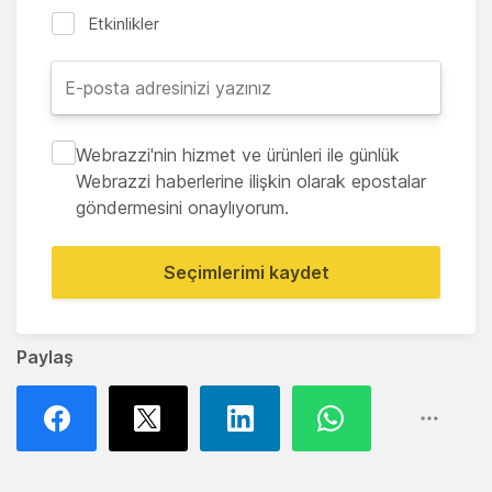
Etkinlikler
Webrazzi'nin hizmet ve ürünleri ile günlük
Webrazzi haberlerine ilişkin olarak epostalar
göndermesini onaylıyorum.
Seçimlerimi kaydet
Paylaş