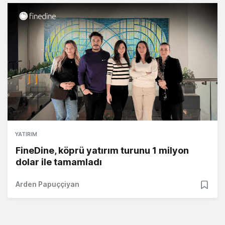
YATIRIM
FineDine, köprü yatırım turunu 1 milyon
dolar ile tamamladı
Arden Papuççiyan