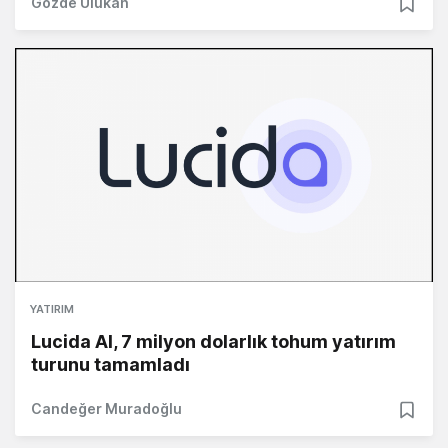
Gözde Ulukan
YATIRIM
Lucida AI, 7 milyon dolarlık tohum yatırım
turunu tamamladı
Candeğer Muradoğlu