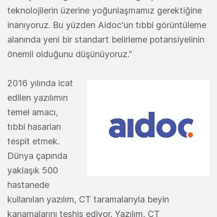
teknolojilerin üzerine yoğunlaşmamız gerektiğine
inanıyoruz. Bu yüzden Aidoc'un tıbbi görüntüleme
alanında yeni bir standart belirleme potansiyelinin
önemli olduğunu düşünüyoruz."
2016 yılında icat
edilen yazılımın
temel amacı,
tıbbi hasarları
tespit etmek.
Dünya çapında
yaklaşık 500
hastanede
kullanılan yazılım, CT taramalarıyla beyin
kanamalarını teşhis ediyor. Yazılım, CT