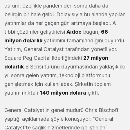
durum, özellikle pandemiden sonra daha da
belirgin bir hale geldi. Dolayısıyla bu alanda yapılan
yatırımlar da her geçen gün artmaya başladı. AI
tıbbi çözümler geliştiricisi
Aidoc
bugün,
66
milyon dolarlık
yatırımını tamamlandığını duyurdu.
Yatırım, General Catalyst tarafından yönetiliyor.
Square Peg Capital liderliğindeki
27 milyon
dolarlık
B Serisi turunu duyurmasından yaklaşık iki
yıl sonra gelen yatırım, teknoloji platformunu
genişletmek için kullanılacak. Şirketin toplam
yatırım miktarı
140 milyon dolara
çıktı.
General Catalyst'in genel müdürü Chris Bischoff
yaptığı açıklamada şöyle konuşuyor: "General
Catalyst'te sağlık hizmetlerinde geliştirilen