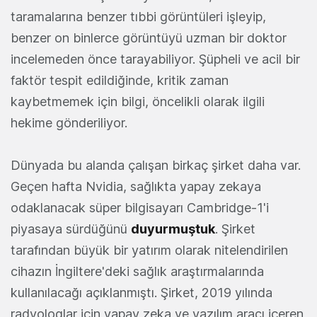
taramalarına benzer tıbbi görüntüleri işleyip,
benzer on binlerce görüntüyü uzman bir doktor
incelemeden önce tarayabiliyor. Şüpheli ve acil bir
faktör tespit edildiğinde, kritik zaman
kaybetmemek için bilgi, öncelikli olarak ilgili
hekime gönderiliyor.
Dünyada bu alanda çalışan birkaç şirket daha var.
Geçen hafta Nvidia, sağlıkta yapay zekaya
odaklanacak süper bilgisayarı Cambridge-1'i
piyasaya sürdüğünü
duyurmuştuk
. Şirket
tarafından büyük bir yatırım olarak nitelendirilen
cihazın İngiltere'deki sağlık araştırmalarında
kullanılacağı açıklanmıştı. Şirket, 2019 yılında
radyologlar için yapay zeka ve yazılım aracı içeren