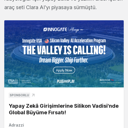
araç seti Clara AI'yı piyasaya sürmüştü.
SPONSORLU
Yapay Zekâ Girişimlerine Silikon Vadisi'nde
Global Büyüme Fırsatı!
Adrazzi