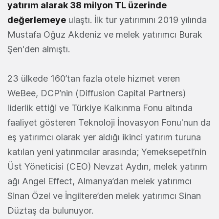
yatırım alarak 38 milyon TL üzerinde
değerlemeye
ulaştı. İlk tur yatırımını 2019 yılında
Mustafa Oğuz Akdeniz ve melek yatırımcı Burak
Şen'den almıştı.
23 ülkede 160’tan fazla otele hizmet veren
WeBee, DCP’nin (Diffusion Capital Partners)
liderlik ettiği ve Türkiye Kalkınma Fonu altında
faaliyet gösteren Teknoloji İnovasyon Fonu'nun da
eş yatırımcı olarak yer aldığı ikinci yatırım turuna
katılan yeni yatırımcılar arasında; Yemeksepeti’nin
Üst Yöneticisi (CEO) Nevzat Aydın, melek yatırım
ağı Angel Effect, Almanya’dan melek yatırımcı
Sinan Özel ve İngiltere’den melek yatırımcı Sinan
Düztaş da bulunuyor.