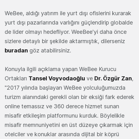
WeBee, aldığı yatırım ile yurt dışı ofislerini kurarak
yurt dışı pazarlarında varlığını güçlendirip globalde
de lider olmayı hedefliyor. WeeBee'yi daha önce
sizlere detaylı bir şekilde aktarmıştık, dilerseniz
buradan
göz atabilirsiniz.
Konuyla ilgili açıklama yapan WeBee Kurucu
Ortakları
Tansel Voyvodaoğlu
ve
Dr. Özgür Zan
,
"2017 yılında başlayan WeBee yolculuğumuzda
turizm alanındaki gerekli olan bir eksiği fark ederek
online temassız ve 360 derece hizmet sunan
misafir etkileşim platformunu kurduk. Böylelikle
misafir memnuniyetini en üst düzeye çıkarmak için
otelciler ve konuklar arasında dijital bir köprü