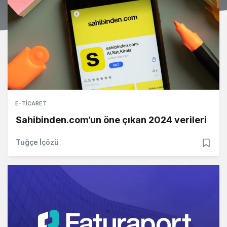
E-TICARET
Sahibinden.com’un öne çıkan 2024 verileri
Tuğçe İçözü