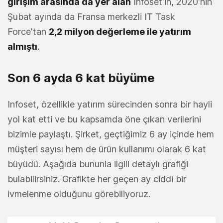
girişim arasında da yer alan
Infoset'in, 2020'nin
Şubat ayında da Fransa merkezli IT Task
Force'tan
2,2 milyon değerleme ile yatırım
almıştı
.
Son 6 ayda 6 kat büyüme
Infoset, özellikle yatırım sürecinden sonra bir hayli
yol kat etti ve bu kapsamda öne çıkan verilerini
bizimle paylaştı. Şirket, geçtiğimiz 6 ay içinde hem
müşteri sayısı hem de ürün kullanımı olarak 6 kat
büyüdü. Aşağıda bununla ilgili detaylı grafiği
bulabilirsiniz. Grafikte her geçen ay ciddi bir
ivmelenme olduğunu görebiliyoruz.