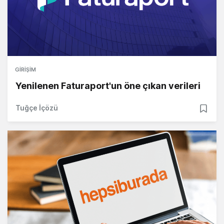
GIRIŞIM
Yenilenen Faturaport'un öne çıkan verileri
Tuğçe İçözü