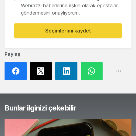
Webrazzi haberlerine ilişkin olarak epostalar
göndermesini onaylıyorum.
Seçimlerimi kaydet
Paylaş
Bunlar ilginizi çekebilir