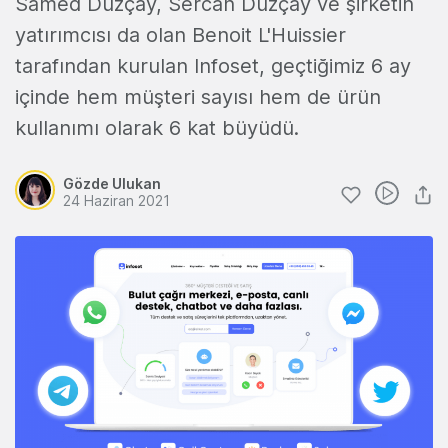
Samed Düzçay, Sercan Düzçay ve şirketin
yatırımcısı da olan Benoit L'Huissier
tarafından kurulan Infoset, geçtiğimiz 6 ay
içinde hem müşteri sayısı hem de ürün
kullanımı olarak 6 kat büyüdü.
Gözde Ulukan
24 Haziran 2021