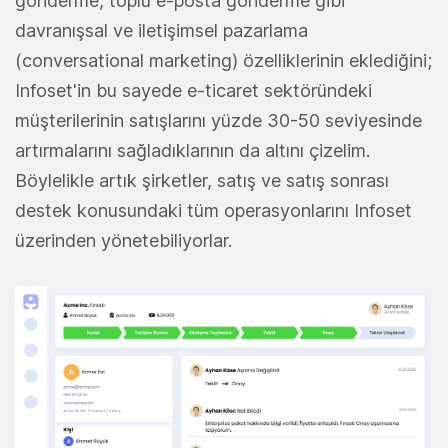
gönderme, toplu e-posta gönderme gibi
davranışsal ve iletişimsel pazarlama
(conversational marketing) özelliklerinin eklediğini;
Infoset'in bu sayede e-ticaret sektöründeki
müşterilerinin satışlarını yüzde 30-50 seviyesinde
artırmalarını sağladıklarının da altını çizelim.
Böylelikle artık şirketler, satış ve satış sonrası
destek konusundaki tüm operasyonlarını Infoset
üzerinden yönetebiliyorlar.