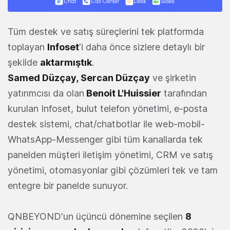
Tüm destek ve satış süreçlerini tek platformda
toplayan
Infoset
'i daha önce sizlere detaylı bir
şekilde
aktarmıştık
.
Samed
Düzçay
,
Sercan
Düzçay
ve şirketin
yatırımcısı da olan
Benoit L'Huissier
tarafından
kurulan Infoset, bulut telefon yönetimi, e-posta
destek sistemi, chat/chatbotlar ile web-mobil-
WhatsApp-Messenger gibi tüm kanallarda tek
panelden müşteri iletişim yönetimi, CRM ve satış
yönetimi, otomasyonlar gibi çözümleri tek ve tam
entegre bir panelde sunuyor.
QNBEYOND'un üçüncü dönemine seçilen
8