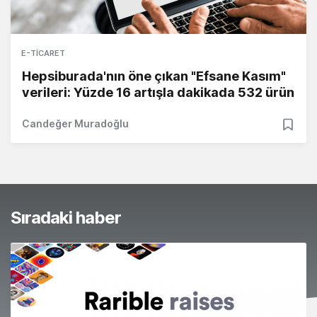
E-TICARET
Hepsiburada'nın öne çıkan "Efsane Kasım"
verileri: Yüzde 16 artışla dakikada 532 ürün
Candeğer Muradoğlu
Sıradaki haber