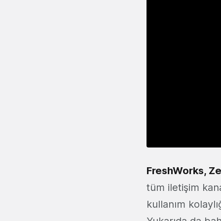
FreshWorks
,
Ze
tüm iletişim kan
kullanım kolaylı