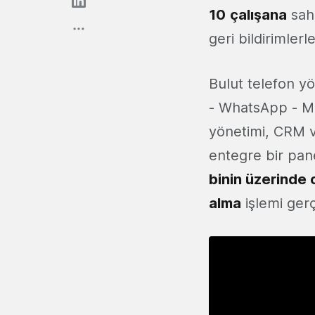
10
çalışana
sahi
geri bildirimler
Bulut telefon yö
- WhatsApp - Me
yönetimi, CRM v
entegre bir pan
binin üzerinde
alma
işlemi gerç