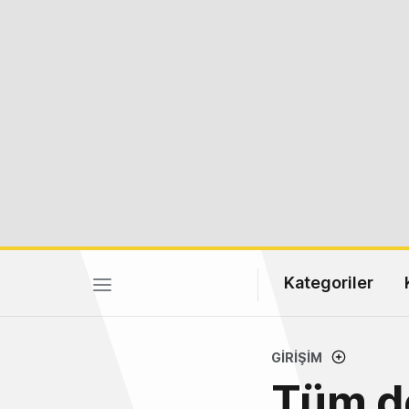
Kategoriler
GIRIŞIM
Tüm de