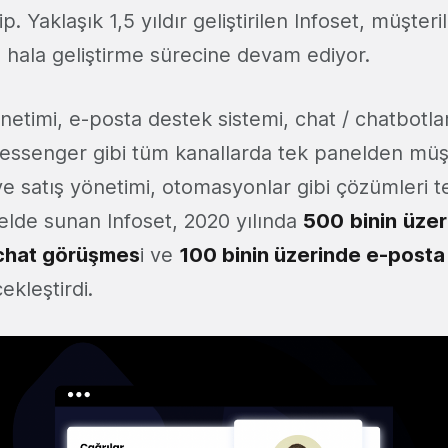
p. Yaklaşık 1,5 yıldır geliştirilen Infoset, müşteri
le hala geliştirme sürecine devam ediyor.
netimi, e-posta destek sistemi, chat / chatbotla
ssenger gibi tüm kanallarda tek panelden müşte
e satış yönetimi, otomasyonlar gibi çözümleri 
elde sunan Infoset, 2020 yılında
500
binin
üzer
 chat görüşmes
i ve
100 binin üzerinde e-post
ekleştirdi.