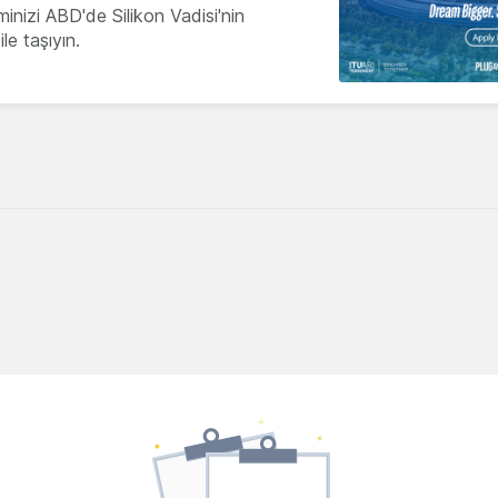
minizi ABD'de Silikon Vadisi'nin
le taşıyın.