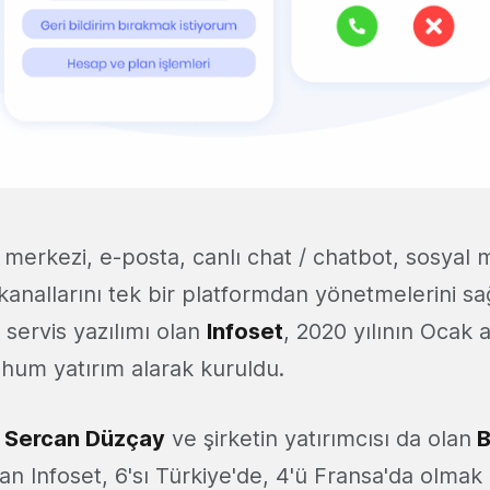
ı merkezi, e-posta, canlı chat / chatbot, sosyal
kanallarını tek bir platformdan yönetmelerini s
i servis yazılımı olan
Infoset
, 2020 yılının Ocak 
ohum yatırım alarak kuruldu.
,
Sercan
Düzçay
ve şirketin yatırımcısı da olan
B
lan Infoset, 6'sı Türkiye'de, 4'ü Fransa'da olma