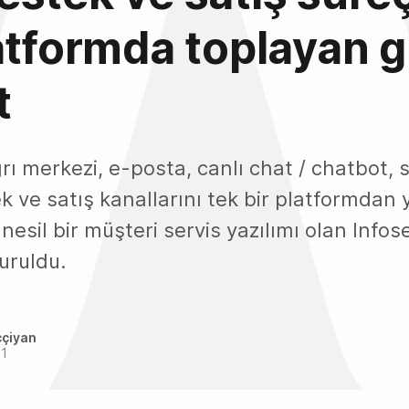
atformda toplayan g
t
ğrı merkezi, e-posta, canlı chat / chatbot,
k ve satış kanallarını tek bir platformdan
nesil bir müşteri servis yazılımı olan Infose
uruldu.
ççiyan
21