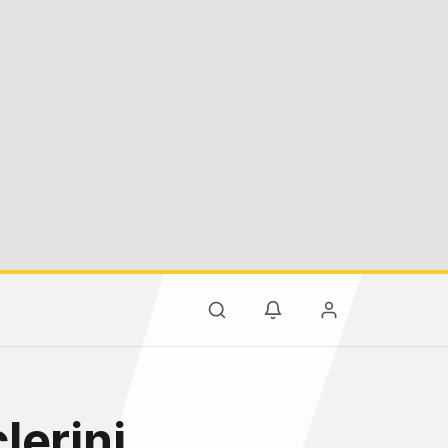
lerini