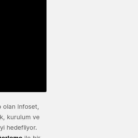
 olan Infoset,
ak, kurulum ve
i hedefliyor.