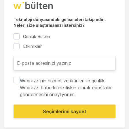
Teknoloji dünyasındaki gelişmeleri takip edin.
Neleri size ulaştırmamızı istersiniz?
Günlük Bülten
Etkinlikler
Webrazzi'nin hizmet ve ürünleri ile günlük
Webrazzi haberlerine ilişkin olarak epostalar
göndermesini onaylıyorum.
Seçimlerimi kaydet