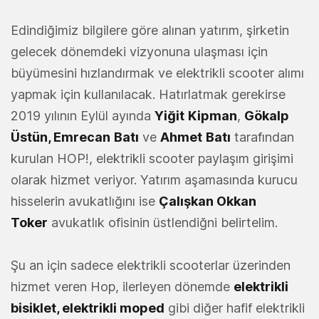
Edindiğimiz bilgilere göre alınan yatırım, şirketin
gelecek dönemdeki vizyonuna ulaşması için
büyümesini hızlandırmak ve elektrikli scooter alımı
yapmak için kullanılacak. Hatırlatmak gerekirse
2019 yılının Eylül ayında
Yiğit
Kipman
,
Gökalp
Üstün, Emrecan
Batı
ve
Ahmet
Batı
tarafından
kurulan HOP!, elektrikli scooter paylaşım girişimi
olarak hizmet veriyor. Yatırım aşamasında kurucu
hisselerin avukatlığını ise
Çalışkan Okkan
Toker
avukatlık ofisinin üstlendiğni belirtelim.
Şu an için sadece elektrikli scooterlar üzerinden
hizmet veren Hop, ilerleyen dönemde
elektrikli
bisiklet, elektrikli moped
gibi diğer hafif elektrikli