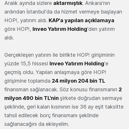
Aralık ayında sizlere
aktarmıştık
. Ankara'nın
ardından İstanbul'da da hizmet vermeye başlayan
HOP!, yatırım aldı.
KAP'a yapılan açıklamaya
göre HOP!,
Inveo Yatırım Holding
'den yatırım
aldı.
Gerçekleşen yatırım ile birlikte HOP! girişiminin
yüzde 15,5 hissesi
Inveo Yatırım Holding
'e
geçmiş oldu. Yapılan anlaşmaya göre HOP!
girişimine toplamda
24 milyon 204 bin TL
finansman sağlanacak. Söz konusu finansmanın
2
milyon 490
bin TL'nin
şirkete doğrudan sermaye
şeklinde, geri kalan kısmının ise 36 ay eşit taksitte
tahsil edilecek borç finansmanı şeklinde
sağlanacağını da ekleyelim.