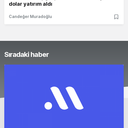
dolar yatırım aldı
Candeğer Muradoğlu
Sıradaki haber