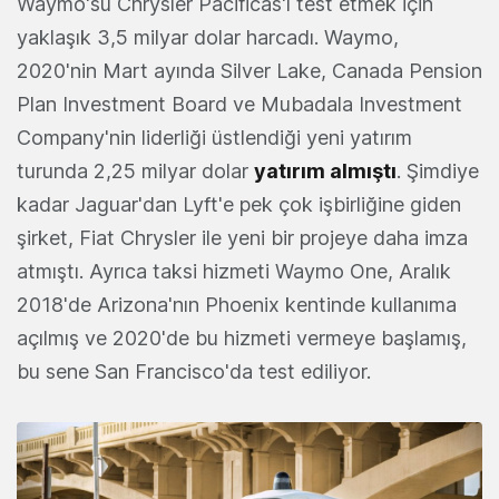
Waymo'su Chrysler Pacificas'ı test etmek için
yaklaşık 3,5 milyar dolar harcadı. Waymo,
2020'nin Mart ayında Silver Lake, Canada Pension
Plan Investment Board ve Mubadala Investment
Company'nin liderliği üstlendiği yeni yatırım
turunda 2,25 milyar dolar
yatırım almıştı
. Şimdiye
kadar Jaguar'dan Lyft'e pek çok işbirliğine giden
şirket, Fiat Chrysler ile yeni bir projeye daha imza
atmıştı. Ayrıca taksi hizmeti Waymo One, Aralık
2018'de Arizona'nın Phoenix kentinde kullanıma
açılmış ve 2020'de bu hizmeti vermeye başlamış,
bu sene San Francisco'da test ediliyor.