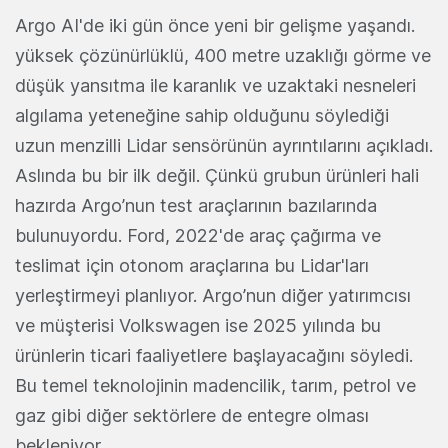
Argo AI'de iki gün önce yeni bir gelişme yaşandı.
yüksek çözünürlüklü, 400 metre uzaklığı görme ve
düşük yansıtma ile karanlık ve uzaktaki nesneleri
algılama yeteneğine sahip olduğunu söylediği
uzun menzilli Lidar sensörünün ayrıntılarını açıkladı.
Aslında bu bir ilk değil. Çünkü grubun ürünleri hali
hazırda Argo’nun test araçlarının bazılarında
bulunuyordu. Ford, 2022'de araç çağırma ve
teslimat için otonom araçlarına bu Lidar'ları
yerleştirmeyi planlıyor. Argo’nun diğer yatırımcısı
ve müşterisi Volkswagen ise 2025 yılında bu
ürünlerin ticari faaliyetlere başlayacağını söyledi.
Bu temel teknolojinin madencilik, tarım, petrol ve
gaz gibi diğer sektörlere de entegre olması
bekleniyor.