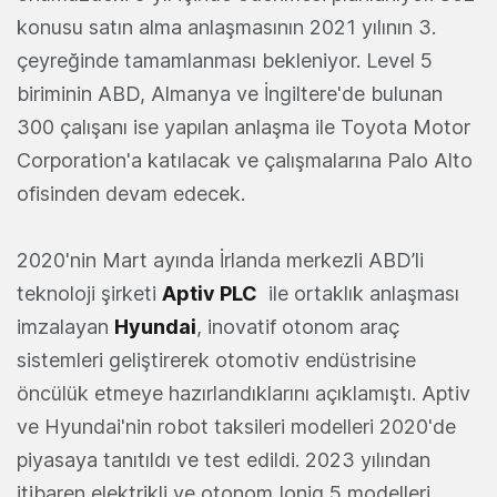
konusu satın alma anlaşmasının 2021 yılının 3.
çeyreğinde tamamlanması bekleniyor. Level 5
biriminin ABD, Almanya ve İngiltere'de bulunan
300 çalışanı ise yapılan anlaşma ile Toyota Motor
Corporation'a katılacak ve çalışmalarına Palo Alto
ofisinden devam edecek.
2020'nin Mart ayında İrlanda merkezli ABD’li
teknoloji şirketi
Aptiv PLC
ile ortaklık anlaşması
imzalayan
Hyundai
, inovatif otonom araç
sistemleri geliştirerek otomotiv endüstrisine
öncülük etmeye hazırlandıklarını açıklamıştı. Aptiv
ve Hyundai'nin robot taksileri modelleri 2020'de
piyasaya tanıtıldı ve test edildi. 2023 yılından
itibaren elektrikli ve otonom Ioniq 5 modelleri