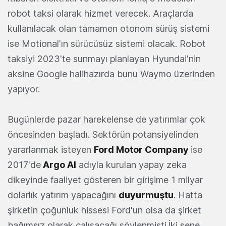
robot taksi olarak hizmet verecek. Araçlarda
kullanılacak olan tamamen otonom sürüş sistemi
ise Motional'ın sürücüsüz sistemi olacak. Robot
taksiyi 2023'te sunmayı planlayan Hyundai'nin
aksine Google halihazırda bunu Waymo üzerinden
yapıyor.
Bugünlerde pazar harekelense de yatırımlar çok
öncesinden başladı. Sektörün potansiyelinden
yararlanmak isteyen
Ford Motor Company
ise
2017'de
Argo AI
adıyla kurulan yapay zeka
dikeyinde faaliyet gösteren bir girişime 1 milyar
dolarlık yatırım yapacağını
duyurmuştu
. Hatta
şirketin çoğunluk hissesi Ford'un olsa da şirket
bağımsız olarak çalışacağı söylenmişti.İki sene