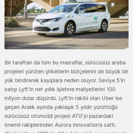
Bir taraftan da tüm bu masraflar, sürücüsüz araba
projeleri yürüten şirketlerin bütçelerini de büyük bir
yük bindirerek kayıplara neden oluyor. Seviye 5'in
satışı Lyft’in net yıllık işletme maliyetlerini 100
milyon dolar düşürdü. Lyft’in rakibi olan Uber ise
geçen Aralık ayında yaklaşık 5 yıldır yürüttüğü
sürücüsüz otomobil projesi ATG'yi pazardaki
önemli rakiplerinden Aurora Innovation’a sattı.