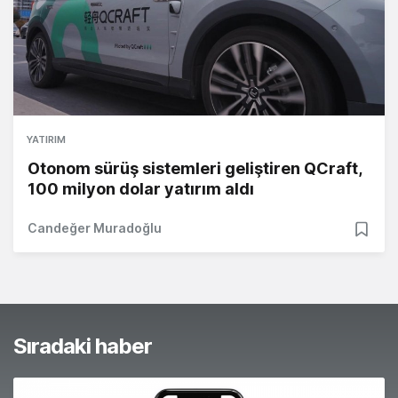
YATIRIM
Otonom sürüş sistemleri geliştiren QCraft,
100 milyon dolar yatırım aldı
Candeğer Muradoğlu
Sıradaki haber