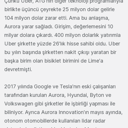
Çünkü Uber, ATG'nin diğer teknoloji programlarıyla
birlikte üçüncü çeyrekte 25 milyon dolar gelirle
104 milyon dolar zarar etti. Ama bu anlaşma,
Aurora yarar sağladı. Girişim, değerlemesini 10
milyar dolara çıkardı. 400 milyon dolarlık yatırımla
Uber şirkette yüzde 26'lık hisse sahibi oldu. Uber
bu yılın başında şirketten nakit çıkışı yaratan bir
başka birim olan bisiklet birimini de Lime'a
devretmişti.
2017 yılında Google ve Tesla'nın eski çalışanları
tarafından kurulan Aurora, Hyundai, Byton ve
Volkswagen gibi şirketler ile işbirliği yapması ile
biliniyor. Ayrıca Aurora Innovation'ın mayıs ayında,
otonom otomobillerde kullanılan lidar radar