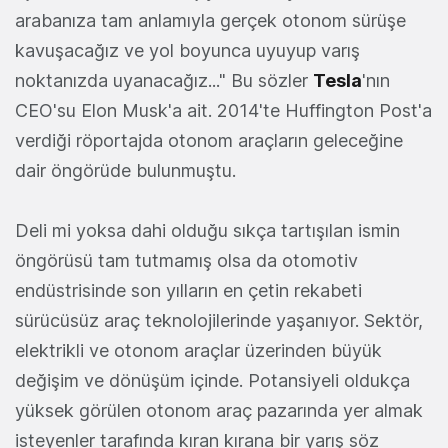
arabanıza tam anlamıyla gerçek otonom sürüşe
kavuşacağız ve yol boyunca uyuyup varış
noktanızda uyanacağız..." Bu sözler
Tesla
'nın
CEO'su Elon Musk'a ait. 2014'te Huffington Post'a
verdiği röportajda otonom araçların geleceğine
dair öngörüde bulunmuştu.
Deli mi yoksa dahi olduğu sıkça tartışılan ismin
öngörüsü tam tutmamış olsa da otomotiv
endüstrisinde son yılların en çetin rekabeti
sürücüsüz araç teknolojilerinde yaşanıyor. Sektör,
elektrikli ve otonom araçlar üzerinden büyük
değişim ve dönüşüm içinde. Potansiyeli oldukça
yüksek görülen otonom araç pazarında yer almak
isteyenler tarafında kıran kırana bir yarış söz