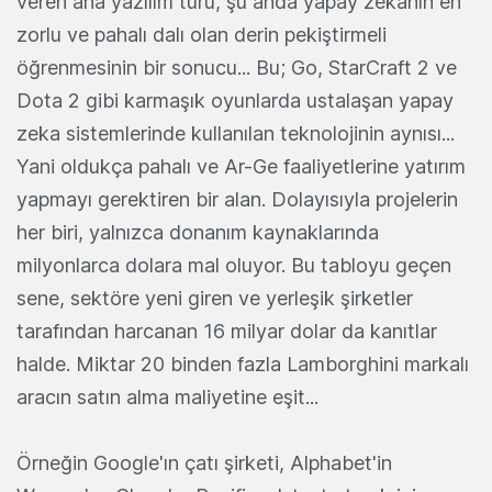
veren ana yazılım türü, şu anda yapay zekanın en
zorlu ve pahalı dalı olan derin pekiştirmeli
öğrenmesinin bir sonucu... Bu; Go, StarCraft 2 ve
Dota 2 gibi karmaşık oyunlarda ustalaşan yapay
zeka sistemlerinde kullanılan teknolojinin aynısı...
Yani oldukça pahalı ve Ar-Ge faaliyetlerine yatırım
yapmayı gerektiren bir alan. Dolayısıyla projelerin
her biri, yalnızca donanım kaynaklarında
milyonlarca dolara mal oluyor. Bu tabloyu geçen
sene, sektöre yeni giren ve yerleşik şirketler
tarafından harcanan 16 milyar dolar da kanıtlar
halde. Miktar 20 binden fazla Lamborghini markalı
aracın satın alma maliyetine eşit...
Örneğin Google'ın çatı şirketi, Alphabet'in