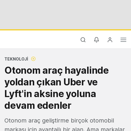
TEKNOLOJI
Otonom araç hayalinde
yoldan çıkan Uber ve
Lyft'in aksine yoluna
devam edenler
Otonom araç geliştirme birçok otomobil
markası için avantajlı bir alan. Ama markalar