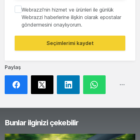
Webrazzi'nin hizmet ve ürünleri ile günlük
Webrazzi haberlerine ilişkin olarak epostalar
göndermesini onaylıyorum.
Seçimlerimi kaydet
Paylaş
Bunlar ilginizi çekebilir