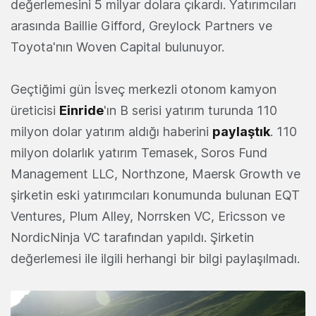
değerlemesini 5 milyar dolara çıkardı. Yatırımcıları
arasında Baillie Gifford, Greylock Partners ve
Toyota'nın Woven Capital bulunuyor.
Geçtiğimi gün İsveç merkezli otonom kamyon
üreticisi
Einride
'ın B serisi yatırım turunda 110
milyon dolar yatırım aldığı haberini
paylaştık
. 110
milyon dolarlık yatırım Temasek, Soros Fund
Management LLC, Northzone, Maersk Growth ve
şirketin eski yatırımcıları konumunda bulunan EQT
Ventures, Plum Alley, Norrsken VC, Ericsson ve
NordicNinja VC tarafından yapıldı. Şirketin
değerlemesi ile ilgili herhangi bir bilgi paylaşılmadı.