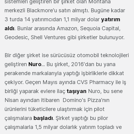
sistemleri geliştiren bir şirket olan Montana
merkezli Blackmore'u satın almıştı. Bugüne kadar
3 turda 14 yatırımcıdan 1,1 milyar dolar
yatırım
aldı
. Bunlar arasında Amazon, Sequoia Capital,
Geodesic, Shell Ventures gibi şirketler bulunuyor.
Bir diğer şirket ise sürücüsüz otomobil teknolojileri
geliştiren
Nuro
... Bu şirket, 2016'dan bu yana
perakende markalarıyla yaptığı işbirliklerle dikkat
çekiyor. Geçen Mayıs ayında CVS Pharmacy ile iş
birliği yaparak evlere ilaç
taşıyan
Nuro, bu sene
Nisan ayından itibaren Domino's Pizza'nın
ürünlerini tüketicilere ulaştırmak için pilot
çalışmalara
başladı
. Şirket yaptığı bu pilor
çalışmalarla 1,5 milyar dolarlık yatırım topladı ve