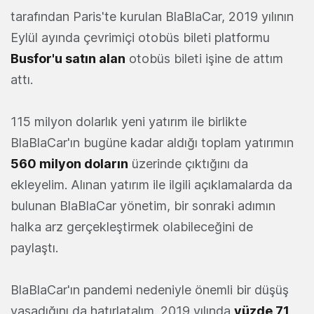
tarafından Paris'te kurulan BlaBlaCar, 2019 yılının
Eylül ayında çevrimiçi otobüs bileti platformu
Busfor'u satın alan
otobüs bileti işine de attım
attı.
115 milyon dolarlık yeni yatırım ile birlikte
BlaBlaCar'ın bugüne kadar aldığı toplam yatırımın
560 milyon doların
üzerinde çıktığını da
ekleyelim. Alınan yatırım ile ilgili açıklamalarda da
bulunan BlaBlaCar yönetim, bir sonraki adımın
halka arz gerçekleştirmek olabileceğini de
paylaştı.
BlaBlaCar'ın pandemi nedeniyle önemli bir düşüş
yaşadığını da hatırlatalım. 2019 yılında
yüzde 71