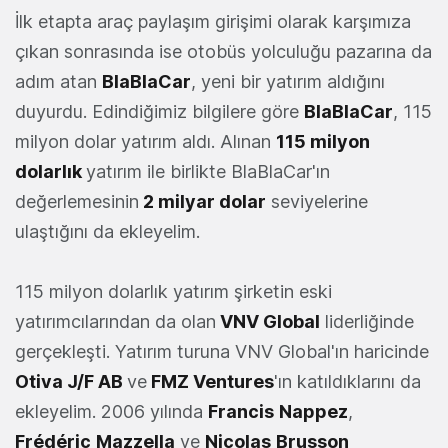
İlk etapta araç paylaşım girişimi olarak karşımıza
çıkan sonrasında ise otobüs yolculuğu pazarına da
adım atan
BlaBlaCar
, yeni bir yatırım aldığını
duyurdu. Edindiğimiz bilgilere göre
BlaBlaCar
, 115
milyon dolar yatırım aldı. Alınan
115 milyon
dolarlık
yatırım ile birlikte BlaBlaCar'ın
değerlemesinin
2 milyar dolar
seviyelerine
ulaştığını da ekleyelim.
115 milyon dolarlık yatırım şirketin eski
yatırımcılarından da olan
VNV Global
liderliğinde
gerçekleşti. Yatırım turuna VNV Global'ın haricinde
Otiva J/F AB
ve
FMZ Ventures
'ın katıldıklarını da
ekleyelim. 2006 yılında
Francis
Nappez
,
Frédéric
Mazzella
ve
Nicolas
Brusson