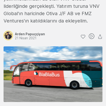
liderliğinde gerçekleşti. Yatırım turuna VNV
Global'ın haricinde Otiva J/F AB ve FMZ
Ventures'ın katıldıklarını da ekleyelim.
Arden Papuççiyan
21 Nisan 2021