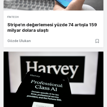
FINTECH
Stripe'ın değerlemesi yüzde 74 artışla 159
milyar dolara ulaştı
Gözde Ulukan