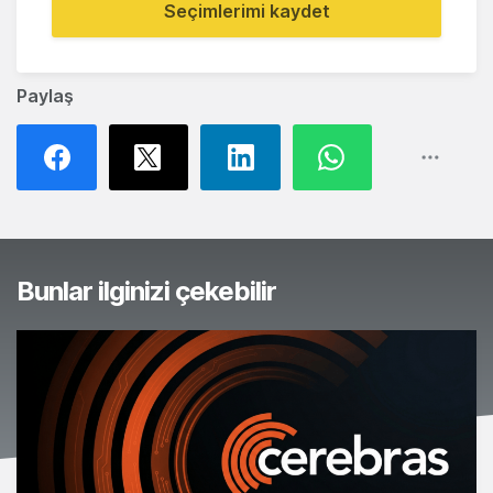
Seçimlerimi kaydet
Paylaş
Bunlar ilginizi çekebilir