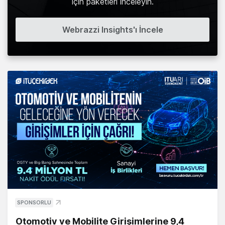
için paketleri inceleyin.
Webrazzi Insights'ı İncele
SPONSORLU
Otomotiv ve Mobilite Girişimlerine 9,4