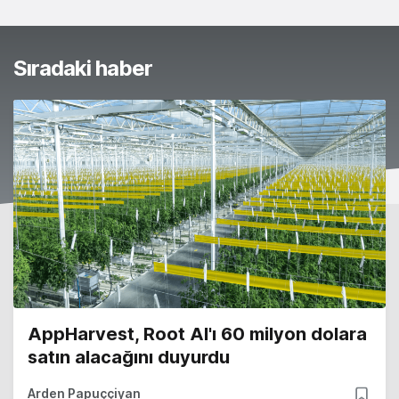
Sıradaki haber
AppHarvest, Root AI'ı 60 milyon dolara
satın alacağını duyurdu
Arden Papuççiyan