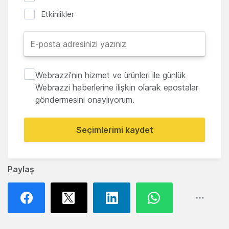
Etkinlikler
Webrazzi'nin hizmet ve ürünleri ile günlük
Webrazzi haberlerine ilişkin olarak epostalar
göndermesini onaylıyorum.
Seçimlerimi kaydet
Paylaş