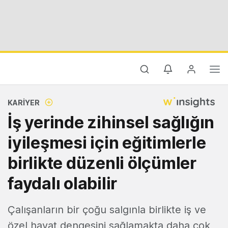
KARIYER
İş yerinde zihinsel sağlığın
iyileşmesi için eğitimlerle
birlikte düzenli ölçümler
faydalı olabilir
Çalışanların bir çoğu salgınla birlikte iş ve
özel hayat dengesini sağlamakta daha çok