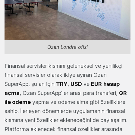
Ozan Londra ofisi
Finansal servisler kısmını geleneksel ve yenilikçi
finansal servisler olarak ikiye ayıran Ozan
SuperApp, şu an için
TRY
,
USD
ve
EUR
hesap
açma
, Ozan SuperApp'ler arası para transferi,
QR
ile ödeme
yapma ve ödeme alma gibi özelliklere
sahip. İlerleyen dönemlerde uygulamanın finansal
kısmına yeni özellikler ekleneceğini de paylaşalım.
Platforma eklenecek finansal özellikler arasında