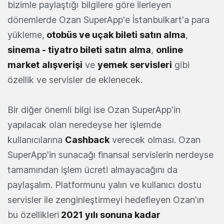
bizimle paylaştığı bilgilere göre ilerleyen
dönemlerde Ozan SuperApp'e İstanbulkart'a para
yükleme,
otobüs ve uçak bileti satın alma
,
sinema - tiyatro bileti
satın
alma
,
online
market
alışverişi
ve
yemek
servisleri
gibi
özellik ve servisler de eklenecek.
Bir diğer önemli bilgi ise Ozan SuperApp'in
yapılacak olan neredeyse her işlemde
kullanıcılarına
Cashback
verecek olması. Ozan
SuperApp'in sunacağı finansal servislerin nerdeyse
tamamından işlem ücreti almayacağını da
paylaşalım. Platformunu yalın ve kullanıcı dostu
servisler ile zenginleştirmeyi hedefleyen Ozan'ın
bu özellikleri
2021 yılı sonuna kadar