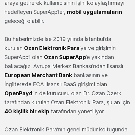
araya getirerek kullanıcısının işini kolaylaştırmayı
hedefleyen SuperApp’ler,
mobil
uygulamaların
geleceği olabilir.
Bu haberimizde ise 2019 yılında İstanbul’da
kurulan
Ozan Elektronik Para
’ya ve girişimin
SuperApp’i olan
Ozan SuperApp
’e yakından
bakacağız. Avrupa Merkez Bankası’ndan lisanslı
European Merchant Bank
bankasının ve
İngiltere’de FCA lisanslı BaaS girişimi olan
OpenPayd
’in de kurucusu olan Dr. Ozan Özerk
tarafından kurulan Ozan Elektronik Para, şu an için
40 kişilik bir ekip
tarafından yönetiliyor.
Ozan Elektronik Para’nın genel müdür koltuğunda