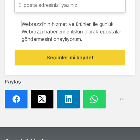
Webrazzi'nin hizmet ve ürünleri ile günlük
Webrazzi haberlerine ilişkin olarak epostalar
göndermesini onaylıyorum.
Seçimlerimi kaydet
Paylaş