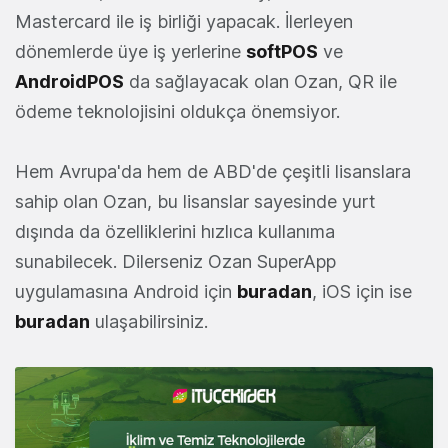
Mastercard ile iş birliği yapacak. İlerleyen
dönemlerde üye iş yerlerine
softPOS
ve
AndroidPOS
da sağlayacak olan Ozan, QR ile
ödeme teknolojisini oldukça önemsiyor.
Hem Avrupa'da hem de ABD'de çeşitli lisanslara
sahip olan Ozan, bu lisanslar sayesinde yurt
dışında da özelliklerini hızlıca kullanıma
sunabilecek. Dilerseniz Ozan SuperApp
uygulamasına Android için
buradan
, iOS için ise
buradan
ulaşabilirsiniz.