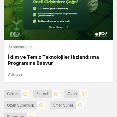
SPONSORLU
İklim ve Temiz Teknolojiler Hızlandırma
Programına Başvur
Adrazzi
Girişim
Fintech
Ozan
Ozan SuperApp
Ömer Suner
Superapp